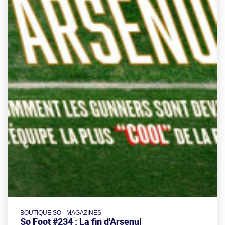
BOUTIQUE SO - MAGAZINES
So Foot #234 : La fin d'Arsenul