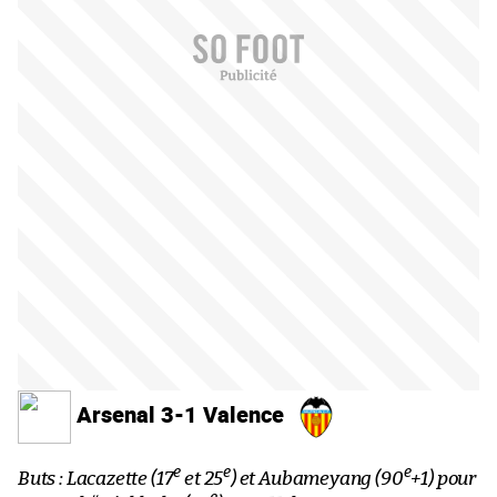
Arsenal 3-1 Valence
e
e
e
Buts : Lacazette (17
et 25
) et Aubameyang (90
+1) pour