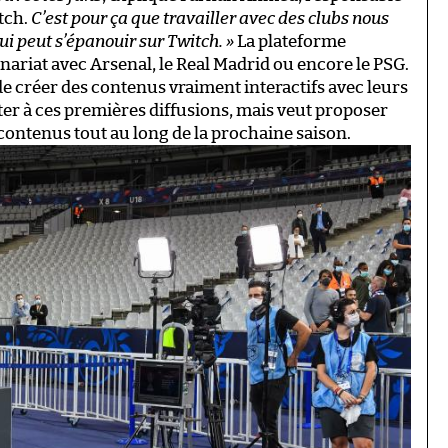
tch.
C’est pour ça que travailler avec des clubs nous
i peut s’épanouir sur Twitch. »
La plateforme
nariat avec Arsenal, le Real Madrid ou encore le PSG.
de créer des contenus vraiment interactifs avec leurs
er à ces premières diffusions, mais veut proposer
 contenus tout au long de la prochaine saison.