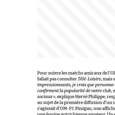
Pour suivre les matchs amicaux de l’Oly
fallait pas consulter
Télé-Loisirs
, mais
impressionnants, je crois que personne ne
confirment la popularité de notre club,
sociaux »
, explique Hervé Philippe, re
au sujet de la première diffusion d’un 
s’agissait d’OM-FC Pinzgau, une affiche
une équipe autrichienne amateur. Un