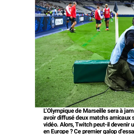
L’Olympique de Marseille sera à jam
avoir diffusé deux matchs amicaux 
vidéo. Alors, Twitch peut-il devenir 
en Europe ? Ce premier galop d’essa