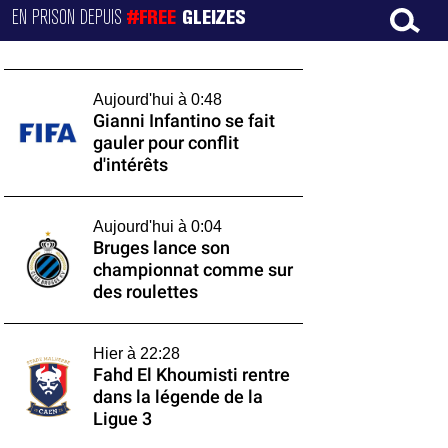
EN PRISON DEPUIS
#FREE
GLEIZES
Aujourd'hui à 0:48
Gianni Infantino se fait
gauler pour conflit
d'intérêts
Aujourd'hui à 0:04
Bruges lance son
championnat comme sur
des roulettes
Hier à 22:28
Fahd El Khoumisti rentre
dans la légende de la
Ligue 3