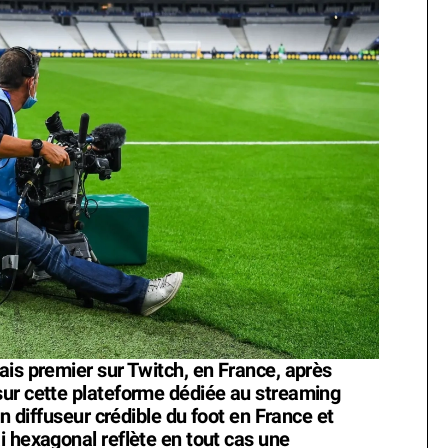
ais premier sur Twitch, en France, après
sur cette plateforme dédiée au streaming
un diffuseur crédible du foot en France et
i hexagonal reflète en tout cas une