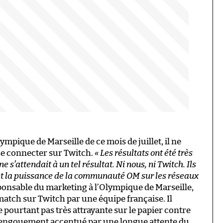
mpique de Marseille de ce mois de juillet, il ne
 se connecter sur Twitch.
« Les résultats ont été très
 s’attendait à un tel résultat. Ni nous, ni Twitch. Ils
 et la puissance de la communauté OM sur les réseaux
sponsable du marketing à l’Olympique de Marseille,
match sur Twitch par une équipe française. Il
 pourtant pas très attrayante sur le papier contre
 engouement accentué par une longue attente du