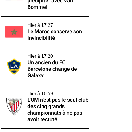
précipiter avec Van
Bommel
Hier à 17:27
Le Maroc conserve son
invincibilité
Hier à 17:20
Un ancien du FC
Barcelone change de
Galaxy
Hier à 16:59
L'OM n'est pas le seul club
des cinq grands
championnats à ne pas
avoir recruté