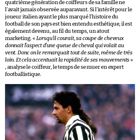
quatrième génération de coiffeurs de sa famille ne
l’avait jamais observée auparavant. Si l’intérêt pour le
joueur italien ayant le plus marqué l’histoire du
football de son pays est bien entendu esthétique, il est
également devenu, au fil du temps, un atout
marketing. «
Lorsqu’il courait, sa coupe de cheveux
donnait l’aspect d’une queue de cheval qui volait au
vent. Donc on le remarquait tout de suite, même de très
loin. Et cela accentuait la rapidité de ses mouvements
»
, analyse le coiffeur, le temps de se muer en expert
footballistique.