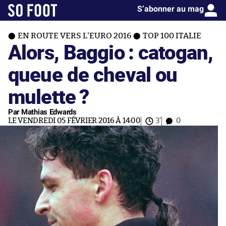
S’abonner au mag
EN ROUTE VERS L'EURO 2016
TOP 100 ITALIE
Alors, Baggio : catogan,
queue de cheval ou
mulette ?
Par Mathias Edwards
LE VENDREDI 05 FÉVRIER 2016 À 14:00
3'
0