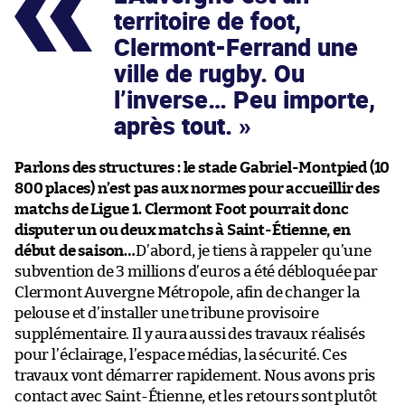
territoire de foot,
Clermont-Ferrand une
ville de rugby. Ou
l’inverse… Peu importe,
après tout.
Parlons des structures : le stade Gabriel-Montpied (10
800 places) n’est pas aux normes pour accueillir des
matchs de Ligue 1. Clermont Foot pourrait donc
disputer un ou deux matchs à Saint-Étienne, en
début de saison…
D’abord, je tiens à rappeler qu’une
subvention de 3 millions d’euros a été débloquée par
Clermont Auvergne Métropole, afin de changer la
pelouse et d’installer une tribune provisoire
supplémentaire. Il y aura aussi des travaux réalisés
pour l’éclairage, l’espace médias, la sécurité. Ces
travaux vont démarrer rapidement. Nous avons pris
contact avec Saint-Étienne, et les retours sont plutôt