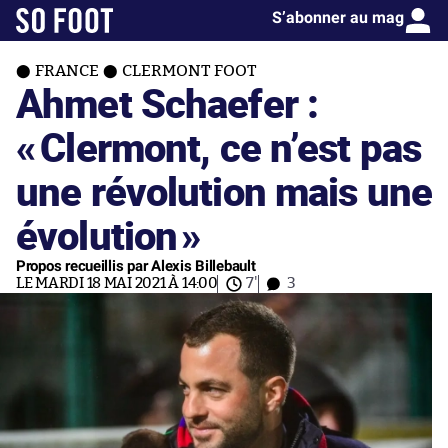
S’abonner au mag
FRANCE
CLERMONT FOOT
Ahmet Schaefer :
«
Clermont, ce n’est pas
une révolution mais une
évolution
»
Propos recueillis par Alexis Billebault
LE MARDI 18 MAI 2021 À 14:00
7'
3