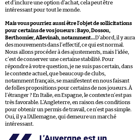
et d’inclure une option d’achat, cela peut être
intéressant pour tout le monde.
Mais vous pourriez aussi être l’objet de sollicitations
pour certains de vos joueurs : Bayo, Dossou,
Berthomier, Allevinah, notamment…
D’abord, il y aura
des mouvements dans l’effectif, ce qui est normal.
Nous allons procéder à des ajustements, mais l’idée,
c’est de conserver une certaine stabilité. Pour
répondre à votre question, je ne suis pas certain, dans
le contexte actuel, que beaucoup de clubs,
notamment français, se manifestent en nous faisant
de folles propositions pour certains de nos joueurs. À
l’étranger ? En Italie, en Espagne, le contexte n’est pas
très favorable. L’Angleterre, en raison des conditions
pour obtenir un permis de travail, ce n’est pas simple.
Oui, il y a l’Allemagne, qui demeure un marché
intéressant.
L’Auvergne est un