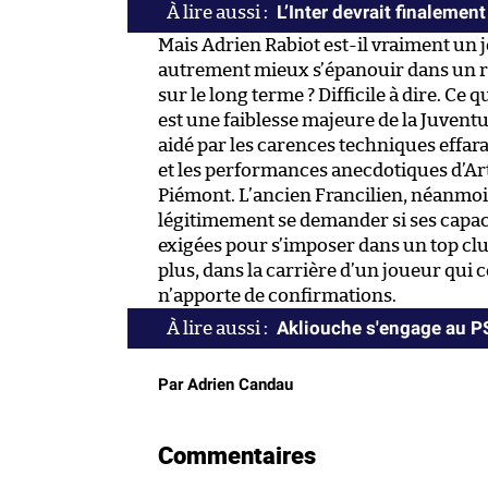
L’Inter devrait finaleme
Mais Adrien Rabiot est-il vraiment un jo
autrement mieux s’épanouir dans un rôl
sur le long terme ? Difficile à dire. Ce q
est une faiblesse majeure de la Juvent
aidé par les carences techniques effar
et les performances anecdotiques d’Art
Piémont. L’ancien Francilien, néanmoins
légitimement se demander si ses capaci
exigées pour s’imposer dans un top cl
plus, dans la carrière d’un joueur qui 
n’apporte de confirmations.
Akliouche s'engage au 
Par Adrien Candau
Commentaires