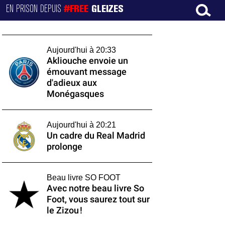
EN PRISON DEPUIS
#FREE
GLEIZES
Aujourd'hui à 20:33
Akliouche envoie un
émouvant message
d'adieux aux
Monégasques
Aujourd'hui à 20:21
Un cadre du Real Madrid
prolonge
Beau livre SO FOOT
Avec notre beau livre So
Foot, vous saurez tout sur
le Zizou !