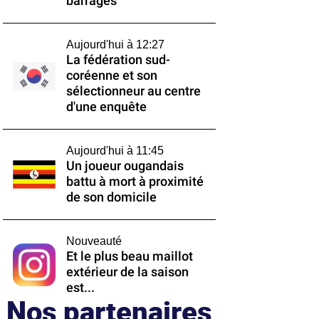
barrages
Aujourd'hui à 12:27
La fédération sud-
coréenne et son
sélectionneur au centre
d'une enquête
Aujourd'hui à 11:45
Un joueur ougandais
battu à mort à proximité
de son domicile
Nouveauté
Et le plus beau maillot
extérieur de la saison
est...
Nos partenaires