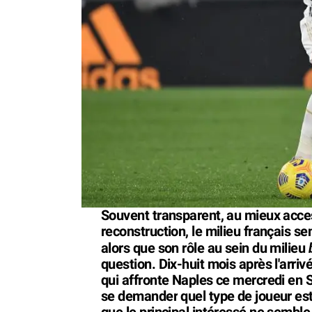
Souvent transparent, au mieux acces
reconstruction, le milieu français s
alors que son rôle au sein du milieu
question. Dix-huit mois après l'arri
qui affronte Naples ce mercredi en S
se demander quel type de joueur est 
que le principal intéressé ne sembl