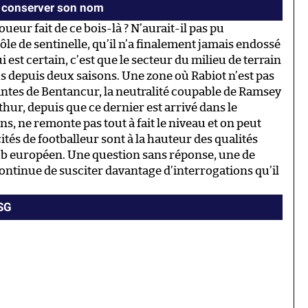
nt conserver son nom
ueur fait de ce bois-là ? N’aurait-il pas pu
e de sentinelle, qu’il n’a finalement jamais endossé
ui est certain, c’est que le secteur du milieu de terrain
us depuis deux saisons. Une zone où Rabiot n’est pas
antes de Bentancur, la neutralité coupable de Ramsey
hur, depuis que ce dernier est arrivé dans le
, ne remonte pas tout à fait le niveau et on peut
tés de footballeur sont à la hauteur des qualités
ub européen. Une question sans réponse, une de
continue de susciter davantage d’interrogations qu’il
PSG