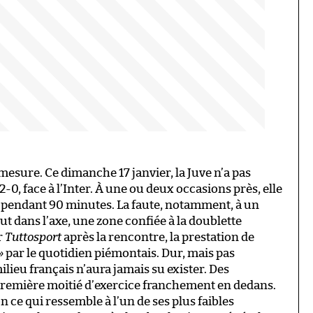
mesure. Ce dimanche 17 janvier, la Juve n’a pas
0, face à l’Inter. À une ou deux occasions près, elle
 pendant 90 minutes. La faute, notamment, à un
t dans l’axe, une zone confiée à la doublette
r
Tuttosport
après la rencontre, la prestation de
»
par le quotidien piémontais. Dur, mais pas
milieu français n’aura jamais su exister. Des
première moitié d’exercice franchement en dedans.
n ce qui ressemble à l’un de ses plus faibles