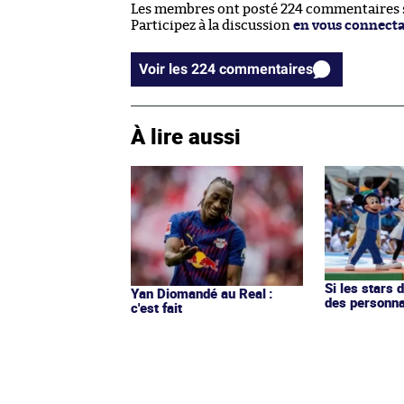
Les membres ont posté 224 commentaires su
Participez à la discussion
en vous connect
Voir les 224 commentaires
À lire aussi
Si les stars 
Yan Diomandé au Real :
des personn
c'est fait