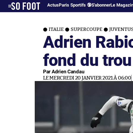
Actus
Paris Sportifs 🔞
S'abonner
Le Magazi
ITALIE
SUPERCOUPE
JUVENTU
Adrien Rabio
fond du trou
Par Adrien Candau
LE MERCREDI 20 JANVIER 2021 À 06:00