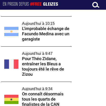
EN PRISON DEPUIS
#FREE
GLEIZES
Aujourd'hui à 10:15
L'improbable échange de
Facundo Medina avec un
garagiste
Aujourd'hui à 9:47
Pour Théo Zidane,
entraîner les Bleus a
toujours été le rêve de
Zizou
Aujourd'hui à 9:34
On connaît désormais
tous les quarts de
finalistes de la CAN