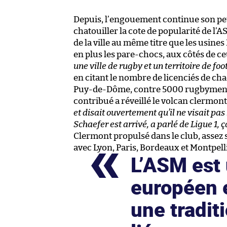
Depuis, l’engouement continue son pet
chatouiller la cote de popularité de 
de la ville au même titre que les usines
en plus les pare-chocs, aux côtés de c
une ville de rugby et un territoire de foot
en citant le nombre de licenciés de cha
Puy-de-Dôme, contre 5000 rugbymen. L
contribué a réveillé le volcan clermonto
et disait ouvertement qu’il ne visait pas
Schaefer est arrivé, a parlé de Ligue 1, ç
Clermont propulsé dans le club, assez sé
avec Lyon, Paris, Bordeaux et Montpell
L’ASM est 
européen e
une tradit