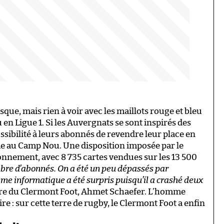
sque, mais rien à voir avec les maillots rouge et bleu
n Ligue 1. Si les Auvergnats se sont inspirés des
possibilité à leurs abonnés de revendre leur place en
e au Camp Nou. Une disposition imposée par le
nnement, avec 8 735 cartes vendues sur les 13 500
mbre d’abonnés. On a été un peu dépassés par
me informatique a été surpris puisqu’il a crashé deux
aire du Clermont Foot, Ahmet Schaefer. L’homme
ire : sur cette terre de rugby, le Clermont Foot a enfin