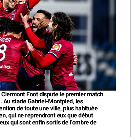
 Clermont Foot dispute le premier match
e. Au stade Gabriel-Montpied, les
ntion de toute une ville, plus habituée
men, qui ne reprendront eux que début
ux qui sont enfin sortis de l’ombre de