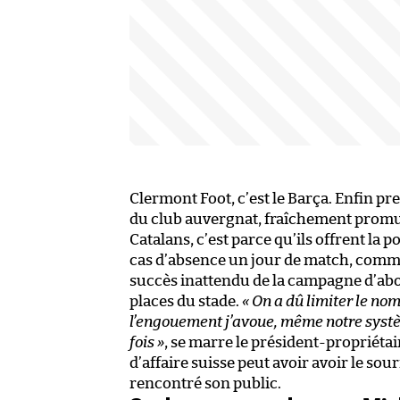
Clermont Foot, c’est le Barça. Enfin pre
du club auvergnat, fraîchement promu e
Catalans, c’est parce qu’ils offrent la 
cas d’absence un jour de match, comm
succès inattendu de la campagne d’abo
places du stade.
« On a dû limiter le no
l’engouement j’avoue, même notre systè
fois »
, se marre le président-propriét
d’affaire suisse peut avoir avoir le sour
rencontré son public.