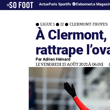
Actus
Paris Sportifs 🔞
S'abonner
Le Magazi
LIGUE 1
J2
CLERMONT-TROYES
À Clermont, 
rattrape l’ov
Par Adrien Hémard
LE VENDREDI 13 AOÛT 2021 À 06:00