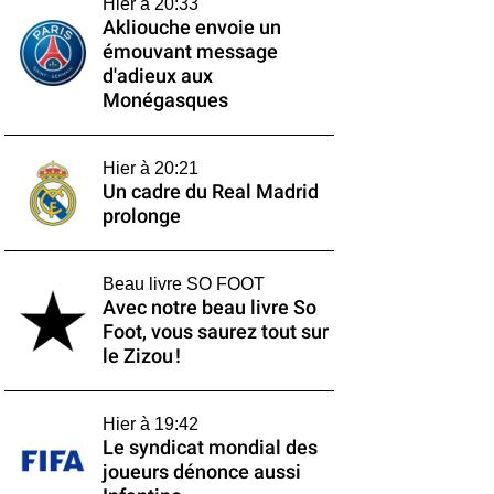
Hier à 20:33
Akliouche envoie un
émouvant message
d'adieux aux
Monégasques
Hier à 20:21
Un cadre du Real Madrid
prolonge
Beau livre SO FOOT
Avec notre beau livre So
Foot, vous saurez tout sur
le Zizou !
Hier à 19:42
Le syndicat mondial des
joueurs dénonce aussi