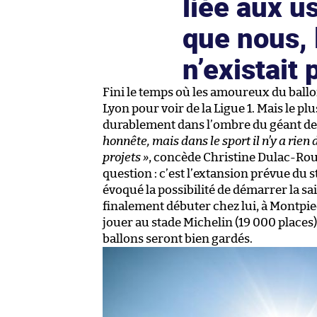
liée aux u
que nous, 
n’existait 
Fini le temps où les amoureux du ballo
Lyon pour voir de la Ligue 1. Mais le p
durablement dans l’ombre du géant de 
honnête, mais dans le sport il n’y a rie
projets »
, concède Christine Dulac-Roug
question : c’est l’extansion prévue du
évoqué la possibilité de démarrer la s
finalement débuter chez lui, à Montpied
jouer au stade Michelin (19 000 places) 
ballons seront bien gardés.