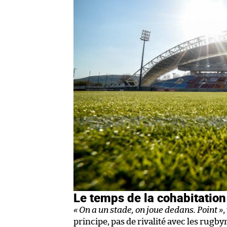
Le temps de la cohabitation
« On a un stade, on joue dedans. Point »
principe, pas de rivalité avec les rugby