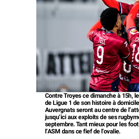
Contre Troyes ce dimanche à 15h, le
de Ligue 1 de son histoire à domicil
Auvergnats seront au centre de l’atte
jusqu’ici aux exploits de ses rugby
septembre. Tant mieux pour les foote
l’ASM dans ce fief de l’ovalie.