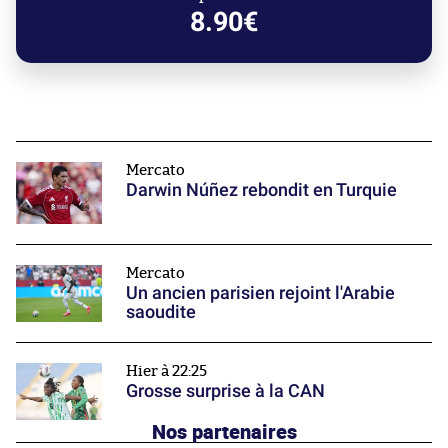
8.90€
Mercato
Darwin Núñez rebondit en Turquie
Mercato
Un ancien parisien rejoint l'Arabie
saoudite
Hier à 22:25
Grosse surprise à la CAN
Nos partenaires