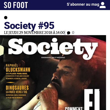
S’abonner au mag
Society #95
LE JEUDI 29 NOVEMBRE 2018 À 14:00
0