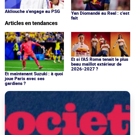
Akliouche s'engage au PSG
Yan Diomandé au Real : c'est
fait
Articles en tendances
Et si l'AS Roma tenait le plus
beau maillot extérieur de
2026-2027 ?
Et maintenant Suzuki : à quoi
joue Paris avec ses
gardiens ?