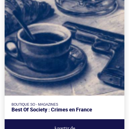
BOUTIQUE SO - MAGAZINES
Best Of Society : Crimes en France
à partir de