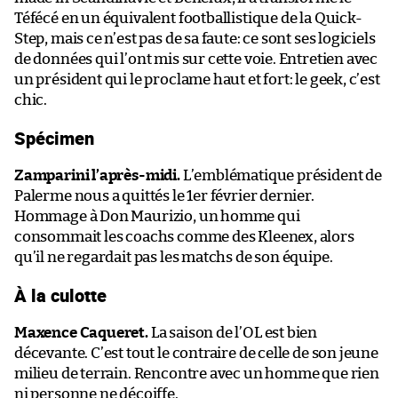
Téfécé en un équivalent footballistique de la Quick-
Step, mais ce n’est pas de sa faute: ce sont ses logiciels
de données qui l’ont mis sur cette voie. Entretien avec
un président qui le proclame haut et fort: le geek, c’est
chic.
Spécimen
Zamparini l’après-midi.
L’emblématique président de
Palerme nous a quittés le 1er février dernier.
Hommage à Don Maurizio, un homme qui
consommait les coachs comme des Kleenex, alors
qu’il ne regardait pas les matchs de son équipe.
À la culotte
Maxence Caqueret.
La saison de l’OL est bien
décevante. C’est tout le contraire de celle de son jeune
milieu de terrain. Rencontre avec un homme que rien
ni personne ne décoiffe.