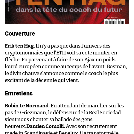
Couverture
Erik ten Hag.
Il n’y a pas que dans l’univers des
cryptomonnaies que l’ETH voit sa cote monter en
flèche. En parvenant à faire de son Ajax un poids
lourd européen comme au temps de l’avant-Bosman,
le divin chauve s’annonce comme le coach le plus
excitant de la décennie qui vient.
Entretiens
Robin Le Normand.
En attendant de marcher sur les
pas de Griezmann, le défenseur de la Real Sociedad
vient nous chanter sa ballade des gens
heureux.
Damien Comolli.
Avec son recrutement
made in Scandinavie et Benelux, il a transformé le