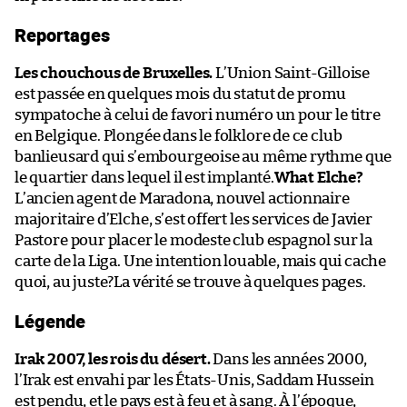
Reportages
Les chouchous de Bruxelles.
L’Union Saint-Gilloise
est passée en quelques mois du statut de promu
sympatoche à celui de favori numéro un pour le titre
en Belgique. Plongée dans le folklore de ce club
banlieusard qui s’embourgeoise au même rythme que
le quartier dans lequel il est implanté.
What Elche?
L’ancien agent de Maradona, nouvel actionnaire
majoritaire d’Elche, s’est offert les services de Javier
Pastore pour placer le modeste club espagnol sur la
carte de la Liga. Une intention louable, mais qui cache
quoi, au juste?La vérité se trouve à quelques pages.
Légende
Irak 2007, les rois du désert.
Dans les années 2000,
l’Irak est envahi par les États-Unis, Saddam Hussein
est pendu, et le pays est à feu et à sang. À l’époque,