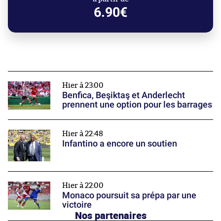
6.90€
Hier à 23:00
Benfica, Beşiktaş et Anderlecht
prennent une option pour les barrages
Hier à 22:48
Infantino a encore un soutien
Hier à 22:00
Monaco poursuit sa prépa par une
victoire
Nos partenaires