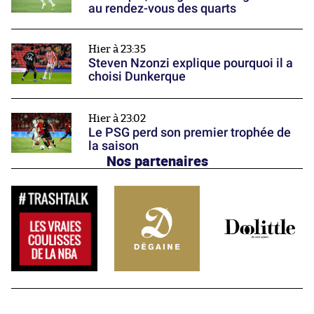
au rendez-vous des quarts
Hier à 23:35
Steven Nzonzi explique pourquoi il a
choisi Dunkerque
Hier à 23:02
Le PSG perd son premier trophée de
la saison
Nos partenaires