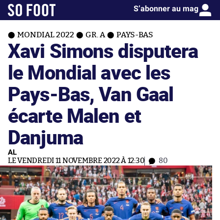
S’abonner au mag
MONDIAL 2022
GR. A
PAYS-BAS
Xavi Simons disputera
le Mondial avec les
Pays-Bas, Van Gaal
écarte Malen et
Danjuma
AL
LE VENDREDI 11 NOVEMBRE 2022 À 12:30
80