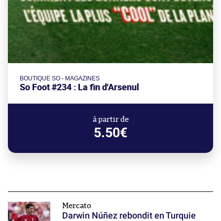
BOUTIQUE SO - MAGAZINES
So Foot #234 : La fin d'Arsenul
à partir de
5.50€
Mercato
Darwin Núñez rebondit en Turquie