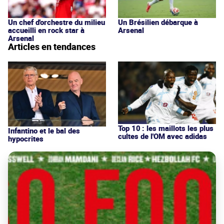
Un Brésilien débarque à
Un chef d'orchestre du milieu
Arsenal
accueilli en rock star à
Arsenal
Articles en tendances
Top 10 : les maillots les plus
Infantino et le bal des
cultes de l'OM avec adidas
hypocrites