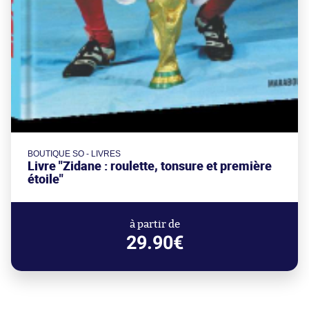
BOUTIQUE SO - LIVRES
Livre "Zidane : roulette, tonsure et première
étoile"
à partir de
29.90€