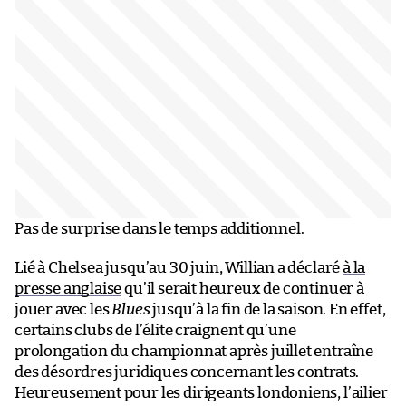
Pas de surprise dans le temps additionnel.
Lié à Chelsea jusqu’au 30 juin, Willian a déclaré
à la
presse anglaise
qu’il serait heureux de continuer à
jouer avec les
Blues
jusqu’à la fin de la saison. En effet,
certains clubs de l’élite craignent qu’une
prolongation du championnat après juillet entraîne
des désordres juridiques concernant les contrats.
Heureusement pour les dirigeants londoniens, l’ailier