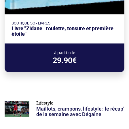
BOUTIQUE SO - LIVRES
Livre "Zidane : roulette, tonsure et première
étoile"
à partir de
29.90€
Lifestyle
Maillots, crampons, lifestyle : le récap’
de la semaine avec Dégaine