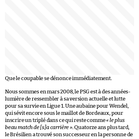
Que le coupable se dénonce immédiatement.
Nous sommes en mars 2008, le PSG est à des années-
lumière de ressembler à sa version actuelle et lutte
pour sa survie en Ligue 1. Une aubaine pour Wendel,
qui sévit encore sous le maillot de Bordeaux, pour
inscrire un triplé dans ce qui reste comme
« le plus
beau match de [s]a carrière »
. Quatorze ans plus tard,
le Brésilien a trouvé son successeur en la personne de