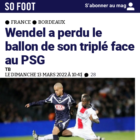
S’abonner au mag
FRANCE
BORDEAUX
Wendel a perdu le
ballon de son triplé face
au PSG
TB
LE DIMANCHE 13 MARS 2022 À 10:41
28