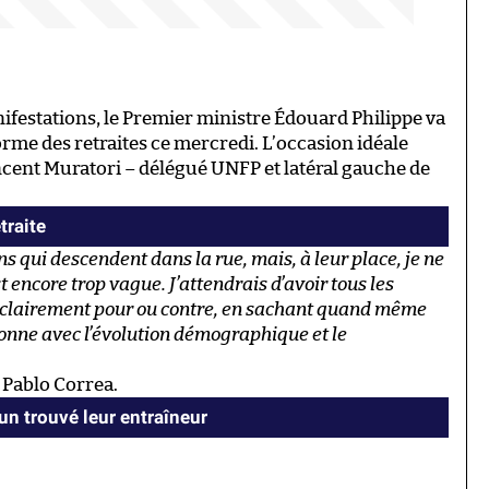
ifestations, le Premier ministre Édouard Philippe va
forme des retraites ce mercredi. L’occasion idéale
cent Muratori – délégué UNFP et latéral gauche de
traite
 qui descendent dans la rue, mais, à leur place, je ne
t encore trop vague. J’attendrais d’avoir tous les
re clairement pour ou contre, en sachant quand même
donne avec l’évolution démographique et le
 Pablo Correa.
n trouvé leur entraîneur