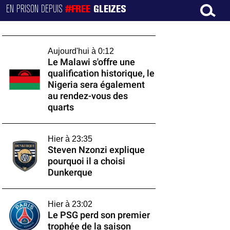
EN PRISON DEPUIS
#FREE
GLEIZES
Aujourd'hui à 0:12
Le Malawi s'offre une
qualification historique, le
Nigeria sera également
au rendez-vous des
quarts
Hier à 23:35
Steven Nzonzi explique
pourquoi il a choisi
Dunkerque
Hier à 23:02
Le PSG perd son premier
trophée de la saison