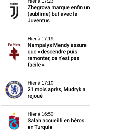
Hier à 17:23
Zhegrova marque enfin un
(sublime) but avec la
Juventus
Hier à 17:19
Nampalys Mendy assure
que « descendre puis
remonter, ce n’est pas
facile »
Hier à 17:10
21 mois après, Mudryk a
rejoué
Hier à 16:50
Salah accueilli en héros
en Turquie