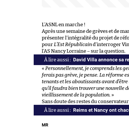
L’ASNL en marche !
Après une semaine de grèves et de man
présenter l’intégralité du projet de ré
pour
L’Est Républicain
d’interroger Vin
l’AS Nancy Lorraine – sur la question.
David Villa annonce sa re
«
Personnellement, je comprends les gens
ferais pas grève, je pense. La réforme es
tenants et les aboutissants avant d’êt
qu’il faudra bien trouver une nouvelle 
vieillissement de la population.
»
Sans doute des restes du conservateur
Reims et Nancy ont chacu
MR