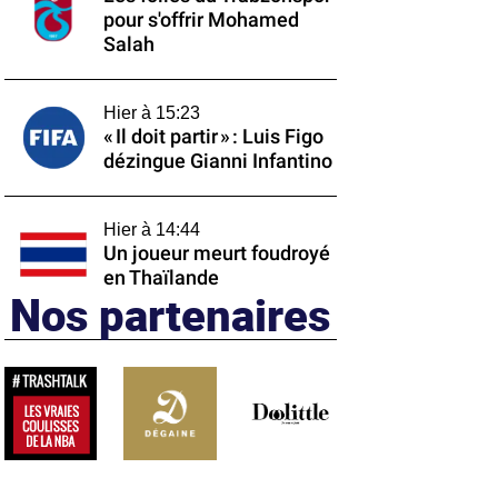
pour s'offrir Mohamed
Salah
Hier à 15:23
« Il doit partir » : Luis Figo
dézingue Gianni Infantino
Hier à 14:44
Un joueur meurt foudroyé
en Thaïlande
Nos partenaires