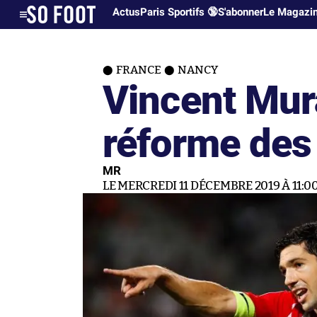
Actus
Paris Sportifs 🔞
S'abonner
Le Magazi
FRANCE
NANCY
Vincent Mur
réforme des 
MR
LE MERCREDI 11 DÉCEMBRE 2019 À 11:0