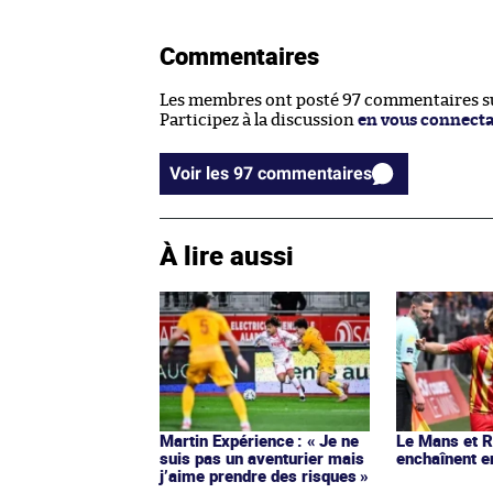
Commentaires
Les membres ont posté 97 commentaires sur
Participez à la discussion
en vous connect
Voir les 97 commentaires
À lire aussi
Martin Expérience : « Je ne
Le Mans et 
suis pas un aventurier mais
enchaînent e
j’aime prendre des risques »