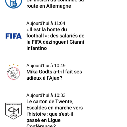
route en Allemagne
Aujourd'hui à 11:04
« Il est la honte du
football » : des salariés de
la FIFA dézinguent Gianni
Infantino
Aujourd'hui à 10:49
Mika Godts a-t-il fait ses
adieux à l’Ajax ?
Aujourd'hui à 10:33
Le carton de Twente,
Escaldes en marche vers
l'histoire : que s'est-il
passé en Ligue
Conférence ?