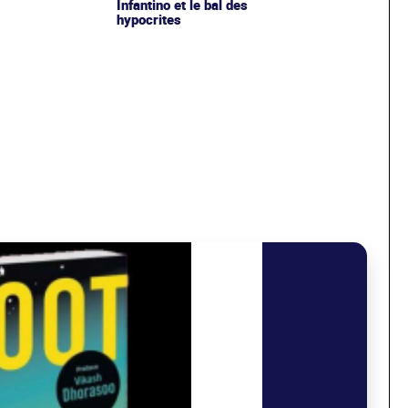
Infantino et le bal des
hypocrites