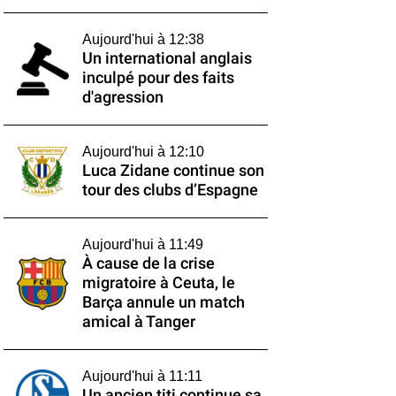
Aujourd'hui à 12:38
Un international anglais
inculpé pour des faits
d'agression
Aujourd'hui à 12:10
Luca Zidane continue son
tour des clubs d’Espagne
Aujourd'hui à 11:49
À cause de la crise
migratoire à Ceuta, le
Barça annule un match
amical à Tanger
Aujourd'hui à 11:11
Un ancien titi continue sa