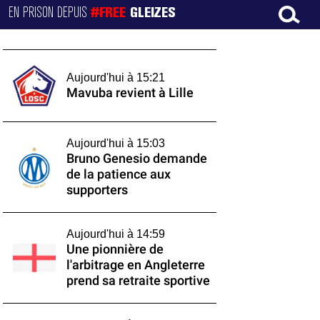
EN PRISON DEPUIS
#FREE
GLEIZES
Aujourd'hui à 15:21
Mavuba revient à Lille
Aujourd'hui à 15:03
Bruno Genesio demande
de la patience aux
supporters
Aujourd'hui à 14:59
Une pionnière de
l'arbitrage en Angleterre
prend sa retraite sportive