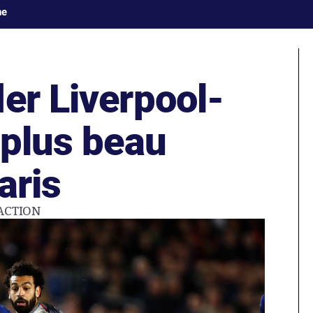
ne
er Liverpool-
 plus beau
aris
ACTION