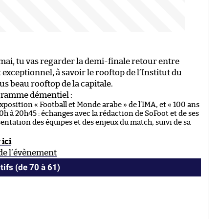
 mai, tu vas regarder la demi-finale retour entre
exceptionnel, à savoir le rooftop de l’Institut du
lus beau rooftop de la capitale.
ogramme démentiel :
’exposition « Football et Monde arabe » de l’IMA, et « 100 ans
20h à 20h45 : échanges avec la rédaction de SoFoot et de ses
entation des équipes et des enjeux du match, suivi de sa
 ici
de l’évènement
tifs (de 70 à 61)