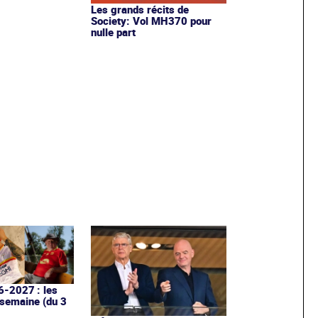
Les grands récits de
Society: Vol MH370 pour
nulle part
6-2027 : les
 semaine (du 3