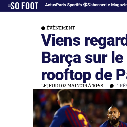
Actus
Paris Sportifs 🔞
S'abonner
Le Magazi
ÉVÈNEMENT
Viens regard
Barça sur le
rooftop de P
LE JEUDI 02 MAI 2019 À 10:58
1
RÉ