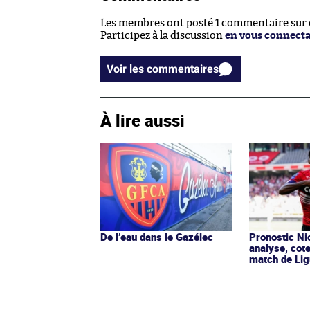
Les membres ont posté 1 commentaire sur ce
Participez à la discussion
en vous connect
Voir les commentaires
À lire aussi
De l’eau dans le Gazélec
Pronostic Nic
analyse, cot
match de Lig