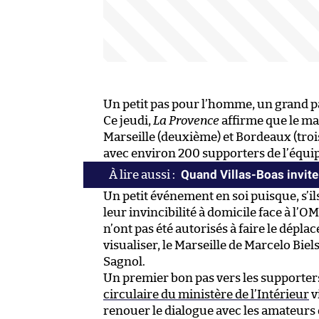
Un petit pas pour l’homme, un grand p
Ce jeudi,
La Provence
affirme que le mat
Marseille (deuxième) et Bordeaux (tro
avec environ 200 supporters de l’équip
Quand Villas-Boas invite
Un petit événement en soi puisque, s’ils
leur invincibilité à domicile face à l’
n’ont pas été autorisés à faire le dépl
visualiser, le Marseille de Marcelo Biel
Sagnol.
Un premier bon pas vers les supporters
circulaire du ministère de l’Intérieur
v
renouer le dialogue avec les amateurs d