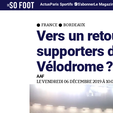
Actus
Paris Sportifs 🔞
S'abonner
Le Magazi
FRANCE
BORDEAUX
Vers un reto
supporters 
Vélodrome 
AAF
LE VENDREDI 06 DÉCEMBRE 2019 À 10:0