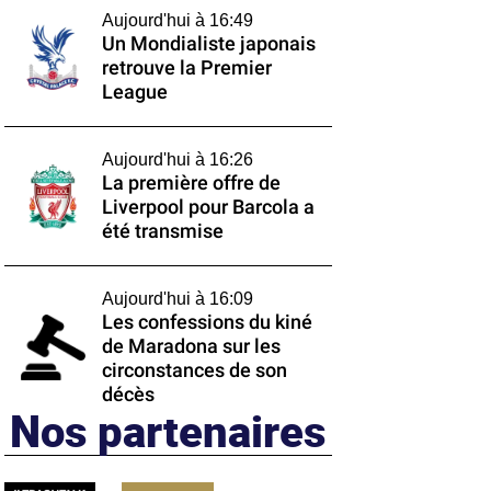
Aujourd'hui à 16:49
Un Mondialiste japonais
retrouve la Premier
League
Aujourd'hui à 16:26
La première offre de
Liverpool pour Barcola a
été transmise
Aujourd'hui à 16:09
Les confessions du kiné
de Maradona sur les
circonstances de son
décès
Nos partenaires