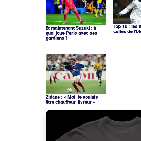
Top 10 : les 
Et maintenant Suzuki : à
cultes de l'
quoi joue Paris avec ses
gardiens ?
Zidane : « Moi, je voulais
être chauffeur-livreur »