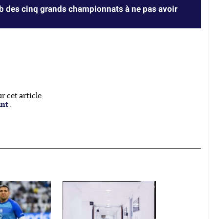
lub des cinq grands championnats à ne pas avoir
 cet article.
ant
.