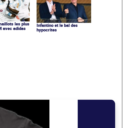
maillots les plus
Infantino et le bal des
OM avec adidas
hypocrites