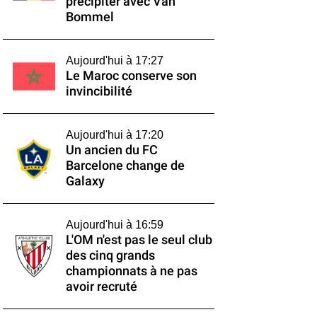
précipiter avec Van
Bommel
Aujourd'hui à 17:27
Le Maroc conserve son
invincibilité
Aujourd'hui à 17:20
Un ancien du FC
Barcelone change de
Galaxy
Aujourd'hui à 16:59
L'OM n'est pas le seul club
des cinq grands
championnats à ne pas
avoir recruté