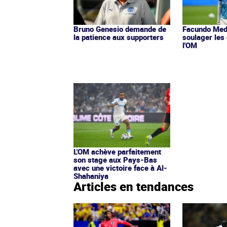
Bruno Genesio demande de
Facundo Med
la patience aux supporters
soulager les
l'OM
L'OM achève parfaitement
son stage aux Pays-Bas
avec une victoire face à Al-
Shahaniya
Articles en tendances