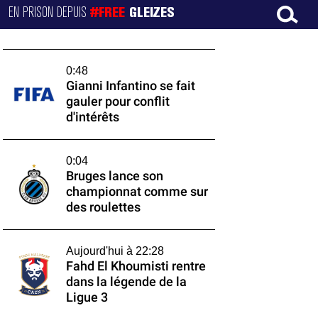
EN PRISON DEPUIS
#FREE
GLEIZES
0:48
Gianni Infantino se fait
gauler pour conflit
d'intérêts
0:04
Bruges lance son
championnat comme sur
des roulettes
Aujourd'hui à 22:28
Fahd El Khoumisti rentre
dans la légende de la
Ligue 3