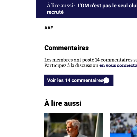
L'OM n'est pas le seul c
recruté
AAF
Commentaires
Les membres ont posté 14 commentaires sur
Participez à la discussion
en vous connect
Voir les 14 commentaires
À lire aussi