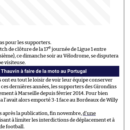
as pour les supporters.
e
ch de clôture de la 17
journée de Ligue 1 entre
isième), ce dimanche soir au Vélodrome, se disputera
e visiteuse.
 Thauvin à faire de la moto au Portugal
 ont eu tout le loisir de voir leur équipe conserver
OM ces dernières années, les supporters des Girondins
acement à Marseille depuis février 2014. Pour bien
sa l’avait alors emporté 3-1 face au Bordeaux de Willy
 après la publication, fin novembre,
d’une
isant à limiter les interdictions de déplacement et à
e football.