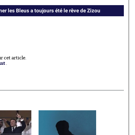
er les Bleus a toujours été le rêve de Zizou
 cet article.
ant
.