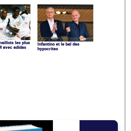
maillots les plus
Infantino et le bal des
OM avec adidas
hypocrites