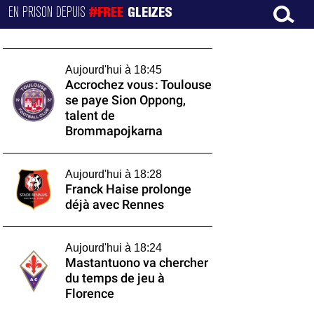
EN PRISON DEPUIS
#FREE
GLEIZES
Aujourd'hui à 18:45
Accrochez vous : Toulouse
se paye Sion Oppong,
talent de
Brommapojkarna
Aujourd'hui à 18:28
Franck Haise prolonge
déjà avec Rennes
Aujourd'hui à 18:24
Mastantuono va chercher
du temps de jeu à
Florence