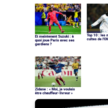
Top 10 : les 
Et maintenant Suzuki : à
cultes de l'
quoi joue Paris avec ses
gardiens ?
Zidane : « Moi, je voulais
être chauffeur-livreur »