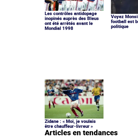
Les contrôles antidopage
Voyez Monsie
inopinés auprès des Bleus
football est b
ont été arrêtés avant le
politique
Mondial 1998
Zidane : « Moi, je voulais
être chauffeur-livreur »
Articles en tendances