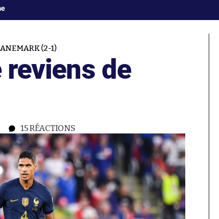
ne
ANEMARK (2-1)
 reviens de
15
RÉACTIONS