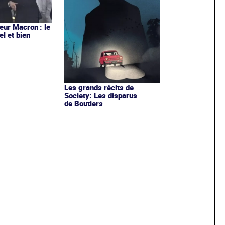
ur Macron : le
el et bien
Les grands récits de
Society: Les disparus
de Boutiers