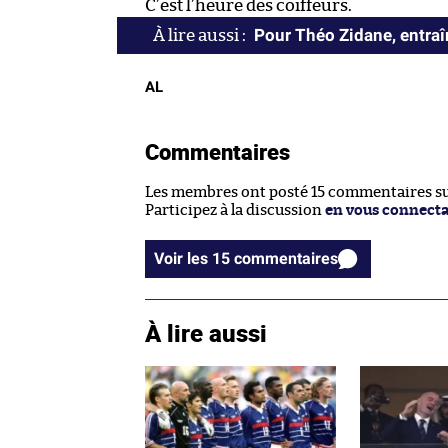
C’est l’heure des coiffeurs.
Pour Théo Zidane, entraîn
AL
Commentaires
Les membres ont posté 15 commentaires sur
Participez à la discussion
en vous connect
Voir les 15 commentaires
À lire aussi