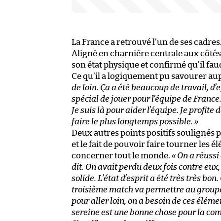
La France a retrouvé l’un de ses cadres
Aligné en charnière centrale aux côté
son état physique et confirmé qu’il fau
Ce qu’il a logiquement pu savourer auprè
de loin. Ça a été beaucoup de travail, d’e
spécial de jouer pour l’équipe de Franc
Je suis là pour aider l’équipe. Je profi
faire le plus longtemps possible. »
Deux autres points positifs soulignés par
et le fait de pouvoir faire tourner les 
concerner tout le monde.
« On a réussi 
dit. On avait perdu deux fois contre eux,
solide. L’état d’esprit a été très très bo
troisième match va permettre au groupe d
pour aller loin, on a besoin de ces élém
sereine est une bonne chose pour la com