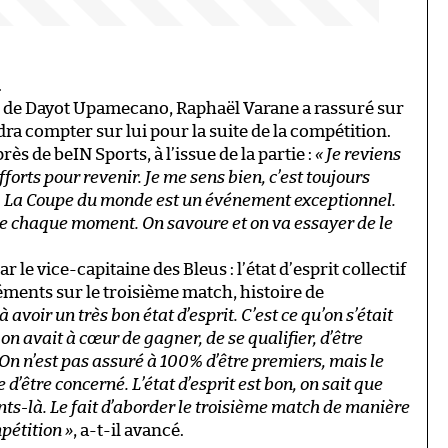
.
s de Dayot Upamecano, Raphaël Varane a rassuré sur
dra compter sur lui pour la suite de la compétition.
s de beIN Sports, à l’issue de la partie :
« Je reviens
fforts pour revenir. Je me sens bien, c’est toujours
e. La Coupe du monde est un événement exceptionnel.
te de chaque moment. On savoure et on va essayer de le
 le vice-capitaine des Bleus : l’état d’esprit collectif
éléments sur le troisième match, histoire de
à avoir un très bon état d’esprit. C’est ce qu’on s’était
 on avait à cœur de gagner, de se qualifier, d’être
n. On n’est pas assuré à 100% d’être premiers, mais le
’être concerné. L’état d’esprit est bon, on sait que
ents-là. Le fait d’aborder le troisième match de manière
pétition »
, a-t-il avancé.