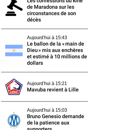
Les confessions du kiné
de Maradona sur les
circonstances de son
décès
Aujourd'hui à 15:43
Le ballon de la « main de
Dieu » mis aux enchères
et estimé à 10 millions de
dollars
Aujourd'hui à 15:21
Mavuba revient à Lille
Aujourd'hui à 15:03
Bruno Genesio demande
de la patience aux
supporters