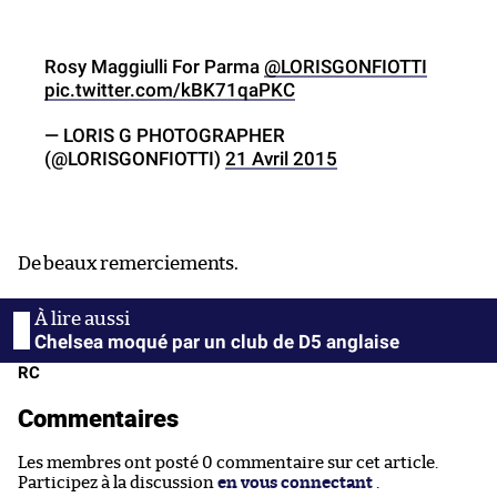
Rosy Maggiulli For Parma
@LORISGONFIOTTI
pic.twitter.com/kBK71qaPKC
— LORIS G PHOTOGRAPHER
(@LORISGONFIOTTI)
21 Avril 2015
De beaux remerciements.
Chelsea moqué par un club de D5 anglaise
RC
Commentaires
Les membres ont posté 0 commentaire sur cet article.
Participez à la discussion
en vous connectant
.