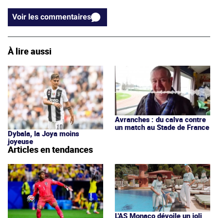
Voir les commentaires
À lire aussi
Avranches : du calva contre
un match au Stade de France
Dybala, la Joya moins
joyeuse
Articles en tendances
L'AS Monaco dévoile un joli