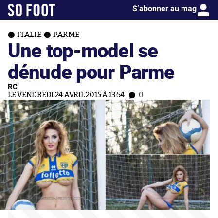
S’abonner au mag
ITALIE
PARME
Une top-model se
dénude pour Parme
RC
LE VENDREDI 24 AVRIL 2015 À 13:54
0