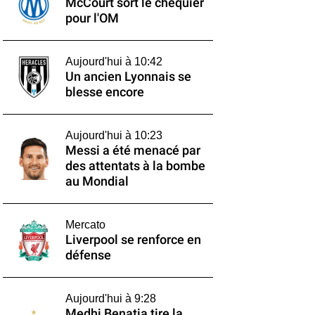
McCourt sort le chéquier
pour l'OM
Aujourd'hui à 10:42
Un ancien Lyonnais se
blesse encore
Aujourd'hui à 10:23
Messi a été menacé par
des attentats à la bombe
au Mondial
Mercato
Liverpool se renforce en
défense
Aujourd'hui à 9:28
Medhi Benatia tire la