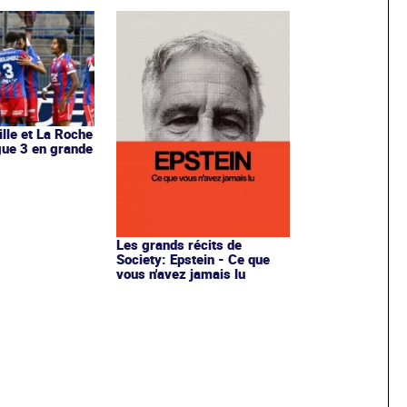
ille et La Roche
igue 3 en grande
Les grands récits de
Society: Epstein - Ce que
vous n'avez jamais lu