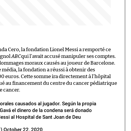
nda Cero, la fondation Lionel Messi a remporté ce
agnol
ABC
qui l’avait accusé manipuler ses comptes.
r dommages moraux causés au joueur de Barcelone.
 média, la fondation a réussi à obtenir des
0 euros. Cette somme ira directement à l’hôpital
ué au financement du centre du cancer pédiatrique
e cancer.
morales causados al jugador. Según la propia
Gavá el dinero de la condena será donado
essi al Hospital de Sant Joan de Deu
z)
October 22, 2020