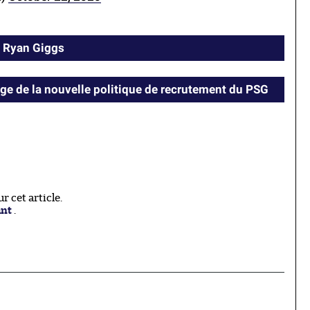
e Ryan Giggs
e de la nouvelle politique de recrutement du PSG
 cet article.
ant
.