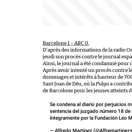
Barcelone 1 –
ABC
0.
D’après des informations de la radio O
jeudi son procès contre le journal esp
Ainsi, le journal a été condamné pou
Après avoir intenté un procès contre le
dommages et intérêts à hauteur de 700
Sant Joan de Déu, où la
Pulga
a contrib
de Barcelone pour les jeunes atteints d
Se condena al diario por perjuicios 
sentencia del juzgado número 18 de 
íntegramente por la Fundación Leo M
— Alfredo Martínez (@Alfremartinez