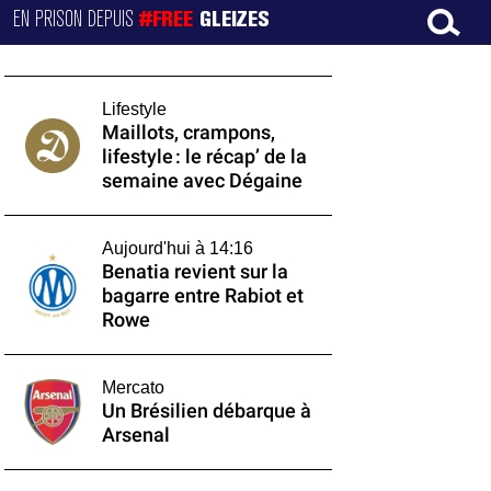
EN PRISON DEPUIS
#FREE
GLEIZES
Lifestyle
Maillots, crampons,
lifestyle : le récap’ de la
semaine avec Dégaine
Aujourd'hui à 14:16
Benatia revient sur la
bagarre entre Rabiot et
Rowe
Mercato
Un Brésilien débarque à
Arsenal