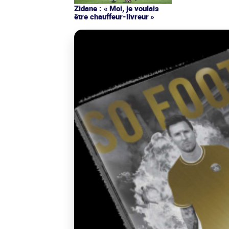
Zidane : « Moi, je voulais
être chauffeur-livreur »