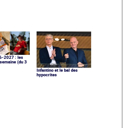
6-2027 : les
 semaine (du 3
Infantino et le bal des
hypocrites