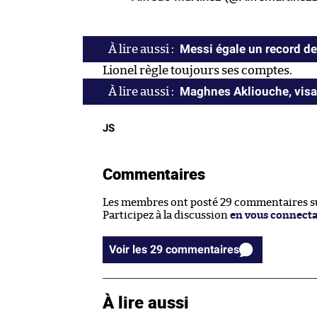
Messi égale un record d
Lionel règle toujours ses comptes.
Maghnes Akliouche, visag
JS
Commentaires
Les membres ont posté 29 commentaires sur
Participez à la discussion
en vous connect
Voir les 29 commentaires
À lire aussi