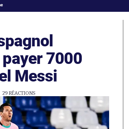
ne
espagnol
 payer 7000
el Messi
29
RÉACTIONS