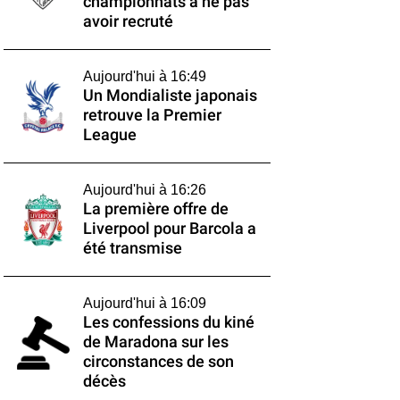
championnats à ne pas
avoir recruté
Aujourd'hui à 16:49
Un Mondialiste japonais
retrouve la Premier
League
Aujourd'hui à 16:26
La première offre de
Liverpool pour Barcola a
été transmise
Aujourd'hui à 16:09
Les confessions du kiné
de Maradona sur les
circonstances de son
décès