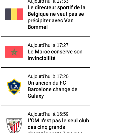
Aujourd'hui à 17:33
Le directeur sportif de la
Belgique ne veut pas se
précipiter avec Van
Bommel
Aujourd'hui à 17:27
Le Maroc conserve son
invincibilité
Aujourd'hui à 17:20
Un ancien du FC
Barcelone change de
Galaxy
Aujourd'hui à 16:59
L'OM n'est pas le seul club
des cinq grands