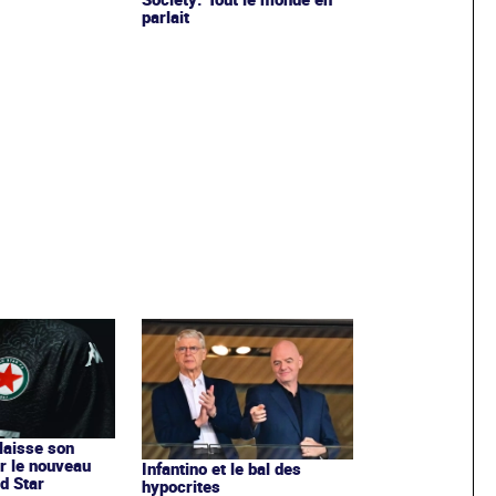
parlait
 laisse son
r le nouveau
Infantino et le bal des
d Star
hypocrites