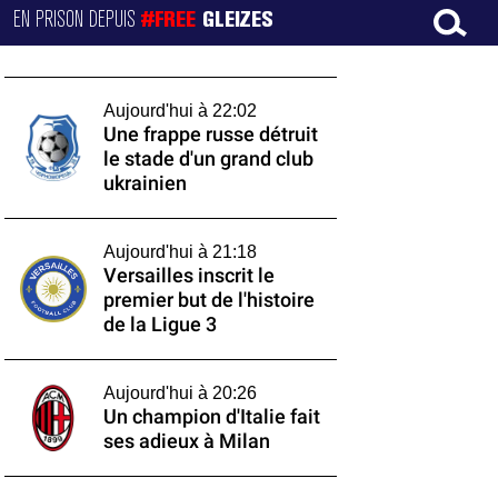
EN PRISON DEPUIS
#FREE
GLEIZES
Aujourd'hui à 22:02
Une frappe russe détruit
le stade d'un grand club
ukrainien
Aujourd'hui à 21:18
Versailles inscrit le
premier but de l'histoire
de la Ligue 3
Aujourd'hui à 20:26
Un champion d'Italie fait
ses adieux à Milan