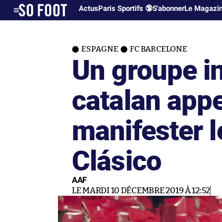
Actus
Paris Sportifs 🔞
S'abonner
Le Magazi
ESPAGNE
FC BARCELONE
Un groupe i
catalan appe
manifester l
Clásico
AAF
LE MARDI 10 DÉCEMBRE 2019 À 12:52