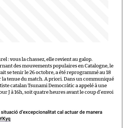
l : vous la chassez, elle revient au galop.
ernant des mouvements populaires en Catalogne, le
vait se tenir le 26 octobre, a été reprogrammé au 18
ur la tenue du match. A priori. Dans un communiqué
tiste catalan Tsunami Democràtic a appelé à une
our J à 16h, soit quatre heures avant le coup d’envoi
situació d’excepcionalitat cal actuar de manera
DYKyq