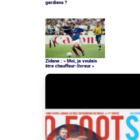
gardiens ?
Zidane : « Moi, je voulais
être chauffeur-livreur »