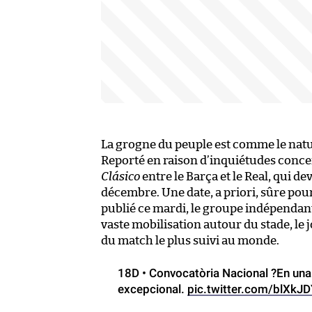
La grogne du peuple est comme le nature
Reporté en raison d’inquiétudes conc
Clásico
entre le Barça et le Real, qui de
décembre. Une date, a priori, sûre po
publié ce mardi, le groupe indépendan
vaste mobilisation autour du stade, le j
du match le plus suivi au monde.
18D • Convocatòria Nacional ?En una 
excepcional.
pic.twitter.com/blXkJ