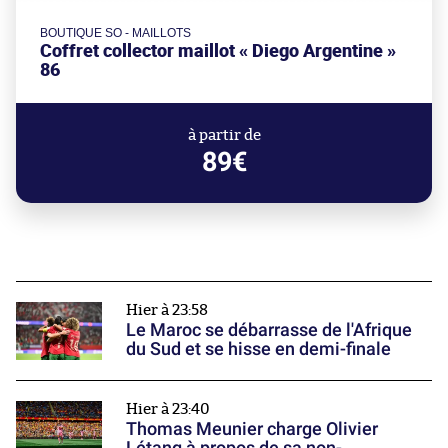
BOUTIQUE SO - MAILLOTS
Coffret collector maillot « Diego Argentine »
86
à partir de
89€
Hier à 23:58
Le Maroc se débarrasse de l'Afrique
du Sud et se hisse en demi-finale
Hier à 23:40
Thomas Meunier charge Olivier
Létang à propos de sa non-