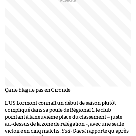
Ça ne blague pas en Gironde.
L’US Lormont connaît un début de saison plutôt
compliqué dans sa poule de Régional 1, le club
pointant à la neuvième place du classement – juste
au-dessus de la zone de relégation -, avec une seule
victoire en cinq matchs.
Sud-Ouest
rapporte qu’après