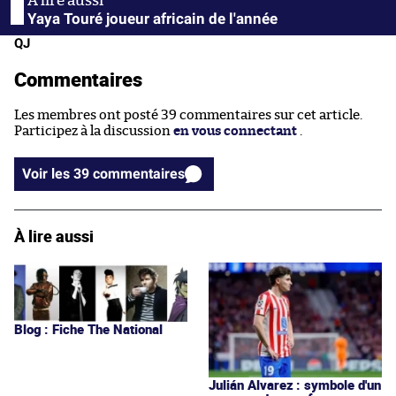
Yaya Touré joueur africain de l'année
QJ
Commentaires
Les membres ont posté 39 commentaires sur cet article.
Participez à la discussion
en vous connectant
.
Voir les 39 commentaires
À lire aussi
Blog : Fiche The National
Julián Alvarez : symbole d'un