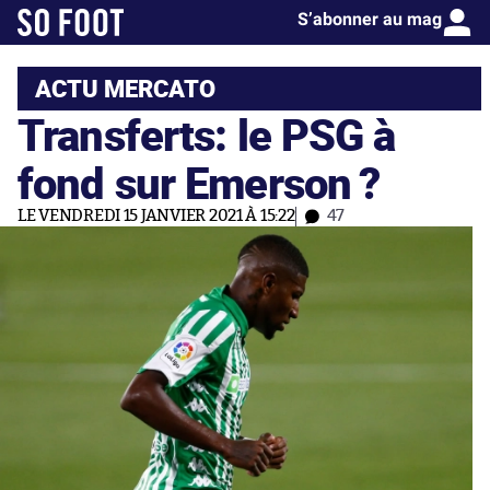
S’abonner au mag
ACTU MERCATO
Transferts: le PSG à
fond sur Emerson ?
LE VENDREDI 15 JANVIER 2021 À 15:22
47