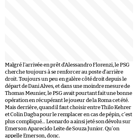
Malgré l’arrivée en prêt d’Alessandro Florenzi, le PSG
cherche toujours à se renforcer au poste d’arrière
droit. Toujours un peu en galère côté droit depuis le
départ de Dani Alves, et dans une moindre mesure de
Thomas Meunier, le PSG avait pourtant fait une bonne
opération en récupérant le joueur de la Roma cet été.
Mais derrière, quand il faut choisir entre Thilo Kehrer
et Colin Dagba pour le remplacer en cas de pépin, c’est
plus compliqué… Leonardo a ainsi jeté son dévolu sur
Emerson Aparecido Leite de Souza Junior. Qu’on
appelle Emerson, donc.