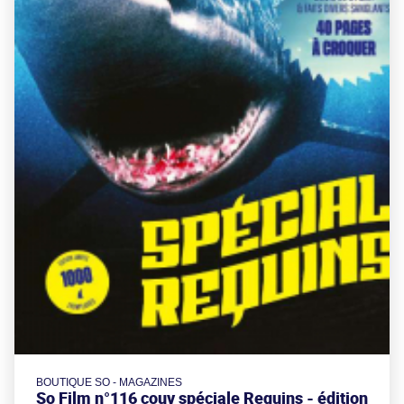
BOUTIQUE SO - MAGAZINES
So Film n°116 couv spéciale Requins - édition