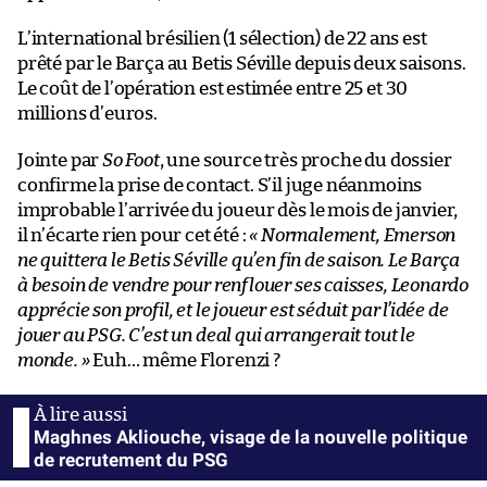
L’international brésilien (1 sélection) de 22 ans est
prêté par le Barça au Betis Séville depuis deux saisons.
Le coût de l’opération est estimée entre 25 et 30
millions d’euros.
Jointe par
So Foot
, une source très proche du dossier
confirme la prise de contact. S’il juge néanmoins
improbable l’arrivée du joueur dès le mois de janvier,
il n’écarte rien pour cet été :
« Normalement, Emerson
ne quittera le Betis Séville qu’en fin de saison. Le Barça
à besoin de vendre pour renflouer ses caisses, Leonardo
apprécie son profil, et le joueur est séduit par l’idée de
jouer au PSG. C’est un deal qui arrangerait tout le
monde. »
Euh… même Florenzi ?
Maghnes Akliouche, visage de la nouvelle politique
de recrutement du PSG