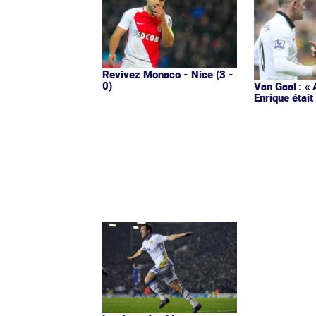
Revivez Monaco - Nice (3 -
0)
Van Gaal : « 
Enrique étai