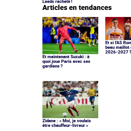
Leeds racheté !
Articles en tendances
Et si l'AS Ro
beau maillot 
2026-2027 
Et maintenant Suzuki : à
quoi joue Paris avec ses
gardiens ?
Zidane : « Moi, je voulais
être chauffeur-livreur »