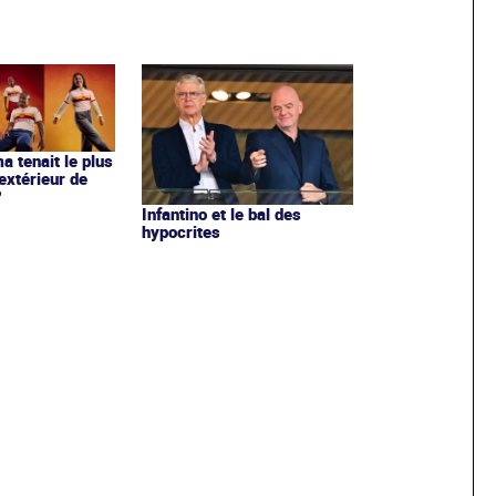
ma tenait le plus
extérieur de
?
Infantino et le bal des
hypocrites