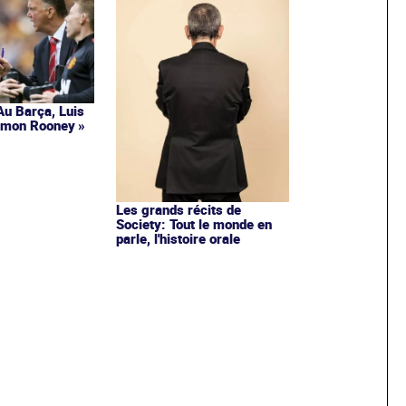
Au Barça, Luis
t mon Rooney »
Les grands récits de
Society: Tout le monde en
parle, l'histoire orale