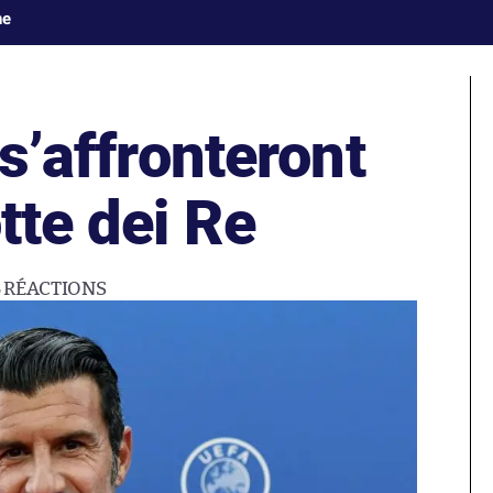
ne
 s’affronteront
tte dei Re
5
RÉACTIONS