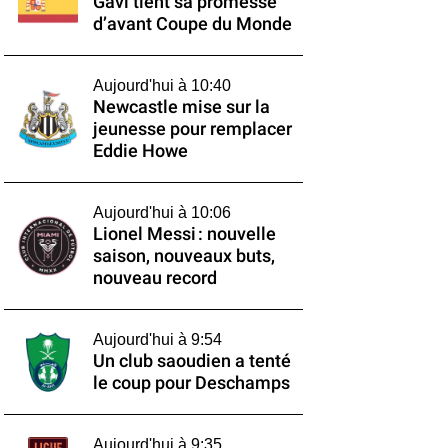
Gavi tient sa promesse
d’avant Coupe du Monde
Aujourd'hui à 10:40
Newcastle mise sur la
jeunesse pour remplacer
Eddie Howe
Aujourd'hui à 10:06
Lionel Messi : nouvelle
saison, nouveaux buts,
nouveau record
Aujourd'hui à 9:54
Un club saoudien a tenté
le coup pour Deschamps
Aujourd'hui à 9:35