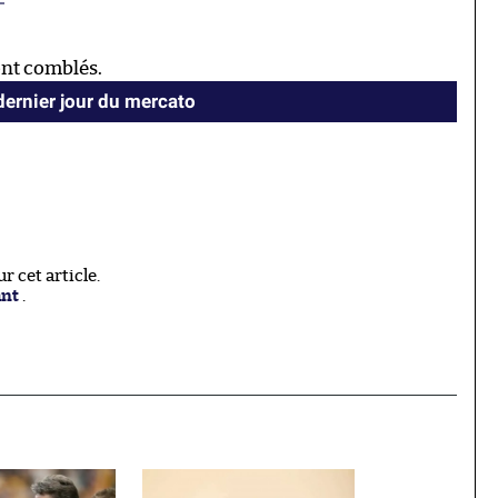
ont comblés.
 dernier jour du mercato
 cet article.
ant
.