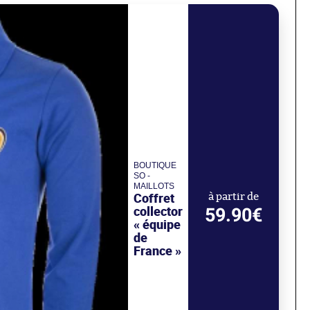
BOUTIQUE
SO -
MAILLOTS
Coffret
à partir de
collector
59.90€
« équipe
de
France »