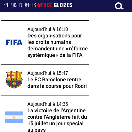
EN PRISON DEPUIS
#FREE
GLEIZES
Aujourd'hui à 16:10
Des organisations pour
les droits humains
demandent une « réforme
systémique » de la FIFA
Aujourd'hui à 15:47
Le FC Barcelone rentre
dans la course pour Rodri
Aujourd'hui à 14:35
La victoire de l'Argentine
contre l'Angleterre fait du
15 juillet un jour spécial
au pays