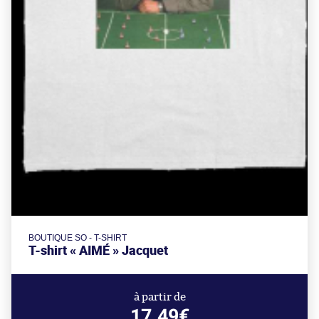
BOUTIQUE SO - T-SHIRT
T-shirt « AIMÉ » Jacquet
à partir de
17.49€