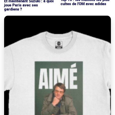
Et maintenant Suzuki : à quoi
cultes de l'OM avec adidas
joue Paris avec ses
gardiens ?