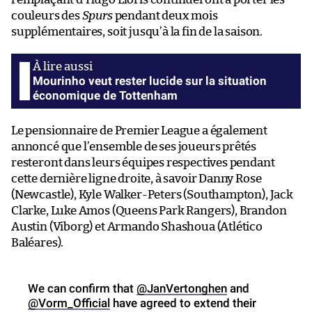
couleurs des
Spurs
pendant deux mois
supplémentaires, soit jusqu’à la fin de la saison.
Mourinho veut rester lucide sur la situation
économique de Tottenham
Le pensionnaire de Premier League a également
annoncé que l’ensemble de ses joueurs prêtés
resteront dans leurs équipes respectives pendant
cette dernière ligne droite, à savoir Danny Rose
(Newcastle), Kyle Walker-Peters (Southampton), Jack
Clarke, Luke Amos (Queens Park Rangers), Brandon
Austin (Viborg) et Armando Shashoua (Atlético
Baléares).
We can confirm that
@JanVertonghen
and
@Vorm_Official
have agreed to extend their