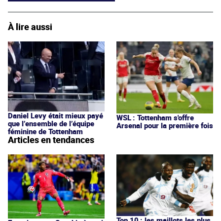
À lire aussi
Daniel Levy était mieux payé
WSL : Tottenham s'offre
que l’ensemble de l’équipe
Arsenal pour la première fois
féminine de Tottenham
Articles en tendances
Top 10 : les maillots les plus