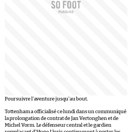
Poursuivre l’aventure jusqu’au bout.
Tottenham a officialisé ce lundi dans un communiqué
la prolongation de contrat de Jan Vertonghen et de
Michel Vorm. Le défenseur central et le gardien
remplaçant d’Hugo Lloris continueront à porter les