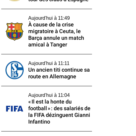
Aujourd'hui à 11:49
À cause de la crise
migratoire à Ceuta, le
Barça annule un match
amical à Tanger
Aujourd'hui à 11:11
Un ancien titi continue sa
route en Allemagne
Aujourd'hui à 11:04
« Il est la honte du
football » : des salariés de
la FIFA dézinguent Gianni
Infantino