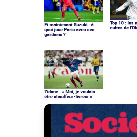
Top 10 : les 
Et maintenant Suzuki : à
cultes de l'
quoi joue Paris avec ses
gardiens ?
Zidane : « Moi, je voulais
être chauffeur-livreur »