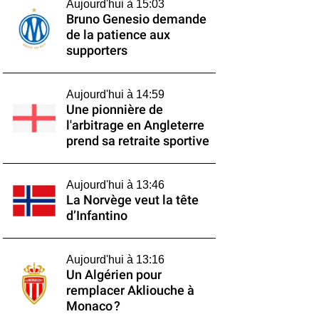
Aujourd'hui à 15:03
Bruno Genesio demande
de la patience aux
supporters
Aujourd'hui à 14:59
Une pionnière de
l'arbitrage en Angleterre
prend sa retraite sportive
Aujourd'hui à 13:46
La Norvège veut la tête
d’Infantino
Aujourd'hui à 13:16
Un Algérien pour
remplacer Akliouche à
Monaco ?