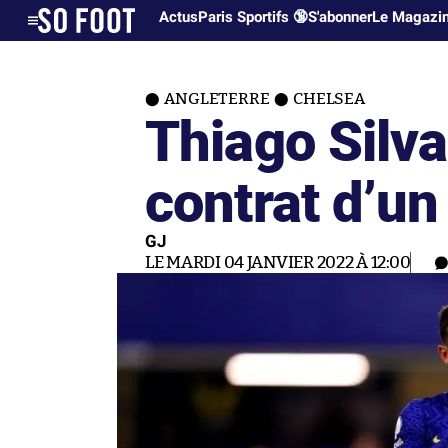
Actus
Paris Sportifs 🔞
S'abonner
Le Magazi
ANGLETERRE
CHELSEA
Thiago Silv
contrat d’un
GJ
LE MARDI 04 JANVIER 2022 À 12:00