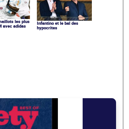
maillots les plus
Infantino et le bal des
OM avec adidas
hypocrites