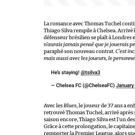
La romance avec Thomas Tuchel conti
Thiago Silva rempile à Chelsea. Arrivé l
défenseur brésilien se plaît à Londres 
n’aurais jamais pensé que je jouerais pe
paraphé son nouveau contrat.
C’est in
mais aussi avec les joueurs, le personnel 
He’s staying!
@tsilva3
— Chelsea FC (@ChelseaFC)
January
Avec les
Blues
, le joueur de 37 ans a e
retrouvé Thomas Tuchel, arrivé après s
saison encore, Thiago Silva est l’un des
Grâce à cette prolongation, le capitaine
remporter la Premier League, alors que