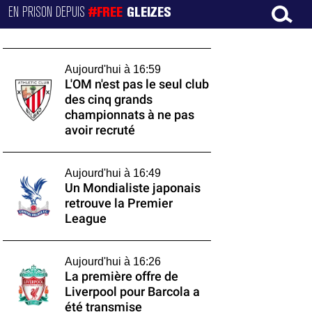
EN PRISON DEPUIS
#FREE
GLEIZES
Aujourd'hui à 16:59
L'OM n'est pas le seul club
des cinq grands
championnats à ne pas
avoir recruté
Aujourd'hui à 16:49
Un Mondialiste japonais
retrouve la Premier
League
Aujourd'hui à 16:26
La première offre de
Liverpool pour Barcola a
été transmise