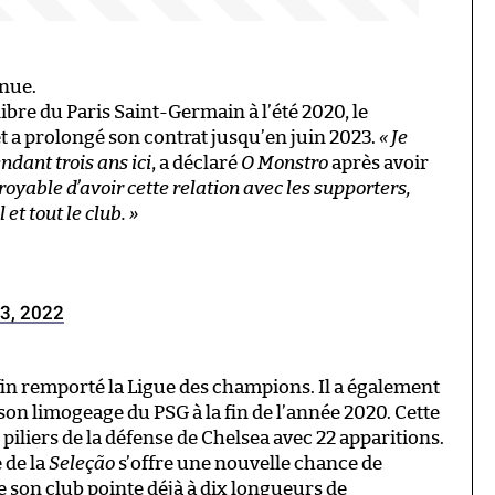
nue.
ibre du Paris Saint-Germain à l’été 2020, le
et a prolongé son contrat jusqu’en juin 2023.
« Je
ndant trois ans ici
, a déclaré
O Monstro
après avoir
croyable d’avoir cette relation avec les supporters,
et tout le club. »
 3, 2022
nfin remporté la Ligue des champions. Il a également
on limogeage du PSG à la fin de l’année 2020. Cette
 piliers de la défense de Chelsea avec 22 apparitions.
 de la
Seleção
s’offre une nouvelle chance de
 son club pointe déjà à dix longueurs de