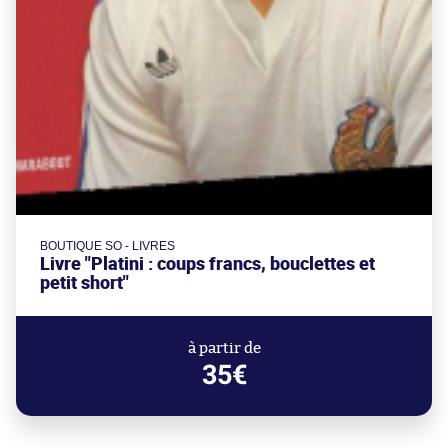
BOUTIQUE SO - LIVRES
Livre "Platini : coups francs, bouclettes et
petit short"
à partir de
35€