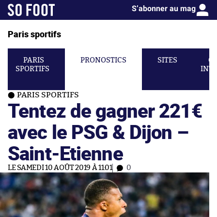
S’abonner au mag
Paris sportifs
PARIS
PRONOSTICS
SITES
C
SPORTIFS
INT
PARIS SPORTIFS
Tentez de gagner 221€
avec le PSG & Dijon –
Saint-Etienne
LE SAMEDI 10 AOÛT 2019 À 11:01
0