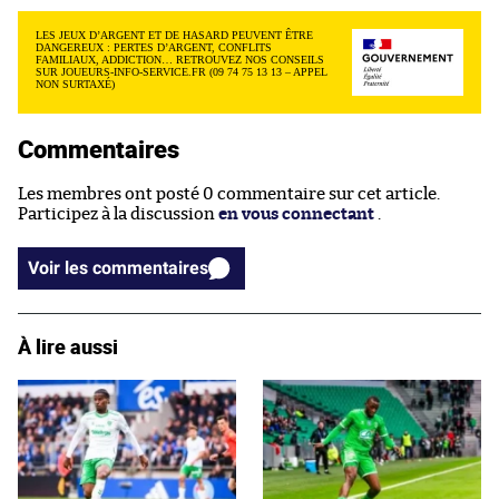
LES JEUX D’ARGENT ET DE HASARD PEUVENT ÊTRE
DANGEREUX : PERTES D’ARGENT, CONFLITS
FAMILIAUX, ADDICTION… RETROUVEZ NOS CONSEILS
SUR JOUEURS-INFO-SERVICE.FR (09 74 75 13 13 – APPEL
NON SURTAXÉ)
Commentaires
Les membres ont posté 0 commentaire sur cet article.
Participez à la discussion
en vous connectant
.
Voir les commentaires
À lire aussi