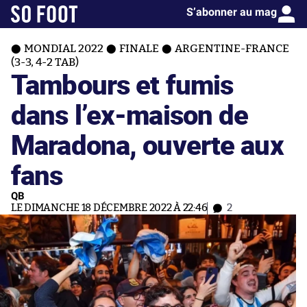
S’abonner au mag
MONDIAL 2022
FINALE
ARGENTINE-FRANCE
(3-3, 4-2 TAB)
Tambours et fumis
dans l’ex-maison de
Maradona, ouverte aux
fans
QB
LE DIMANCHE 18 DÉCEMBRE 2022 À 22:46
2