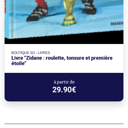
BOUTIQUE SO - LIVRES
Livre "Zidane : roulette, tonsure et première
étoile"
à partir de
29.90€