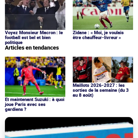
Voyez Monsieur Macron : le
Zidane : « Moi, je voulais
football est bel et bien
être chauffeur-livreur »
politique
Articles en tendances
Maillots 2026-2027 : les
sorties de la semaine (du 3
au 8 août)
Et maintenant Suzuki : à quoi
joue Paris avec ses
gardiens ?