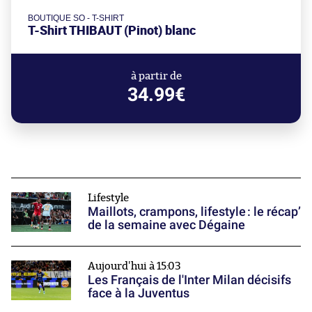
BOUTIQUE SO - T-SHIRT
T-Shirt THIBAUT (Pinot) blanc
à partir de
34.99€
Lifestyle
Maillots, crampons, lifestyle : le récap’
de la semaine avec Dégaine
Aujourd'hui à 15:03
Les Français de l'Inter Milan décisifs
face à la Juventus