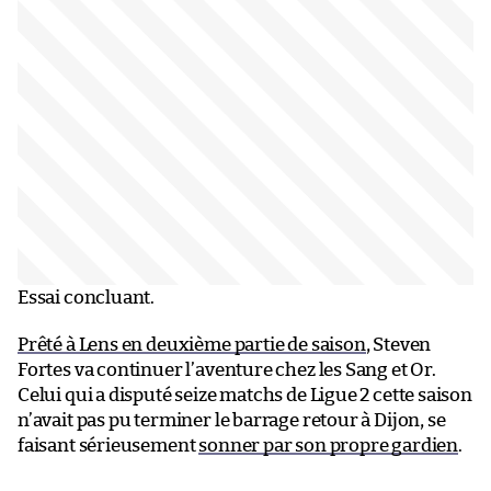
Essai concluant.
Prêté à Lens en deuxième partie de saison
, Steven
Fortes va continuer l’aventure chez les Sang et Or.
Celui qui a disputé seize matchs de Ligue 2 cette saison
n’avait pas pu terminer le barrage retour à Dijon, se
faisant sérieusement
sonner par son propre gardien
.