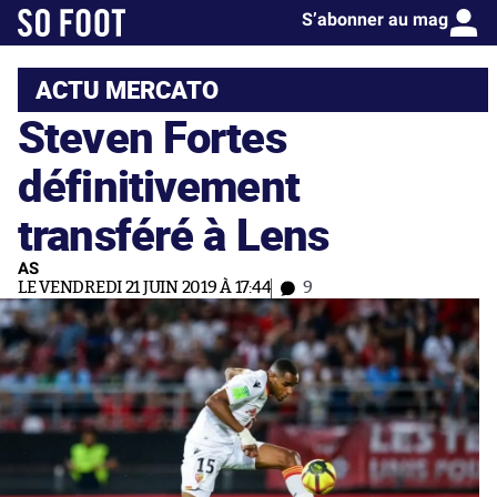
S’abonner au mag
ACTU MERCATO
Steven Fortes
définitivement
transféré à Lens
AS
LE VENDREDI 21 JUIN 2019 À 17:44
9