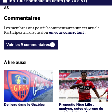
Top 100 : Footballeurs fictifs (de 70 à 61)
AS
Commentaires
Les membres ont posté 9 commentaires sur cet article.
Participez à la discussion
en vous connectant
.
Voir les 9 commentaires
À lire aussi
De l’eau dans le Gazélec
Pronostic Nice Lille :
analyse, cotes et prono du