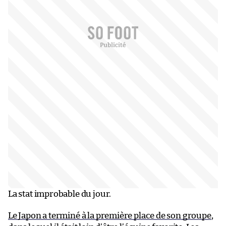
La stat improbable du jour.
Le Japon a terminé à la première place de son groupe
,