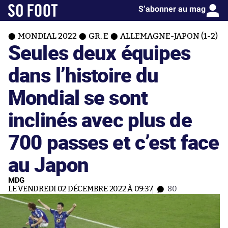
S’abonner au mag
MONDIAL 2022
GR. E
ALLEMAGNE-JAPON (1-2)
Seules deux équipes
dans l’histoire du
Mondial se sont
inclinés avec plus de
700 passes et c’est face
au Japon
MDG
LE VENDREDI 02 DÉCEMBRE 2022 À 09:37
80