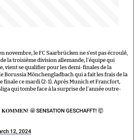
en novembre, le FC Saarbrücken ne s’est pas écroulé,
 de la troisième division allemande, l’équipe qui
e, vient se qualifier pour les demi-finales de la
le Borussia Mönchengladbach qui a fait les frais de la
 finale ce mardi (2-1). Après Munich et Francfort,
iga qui tombe face à la surprise de l’année outre-
𝐑 𝐊𝐎𝐌𝐌𝐄𝐍! 🤩 SENSATION GESCHAFFT! 🤯
rch 12, 2024