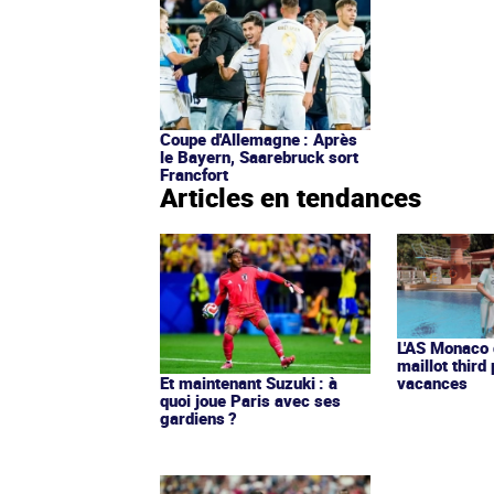
Coupe d'Allemagne : Après
le Bayern, Saarebruck sort
Francfort
Articles en tendances
L'AS Monaco d
maillot third
Et maintenant Suzuki : à
vacances
quoi joue Paris avec ses
gardiens ?