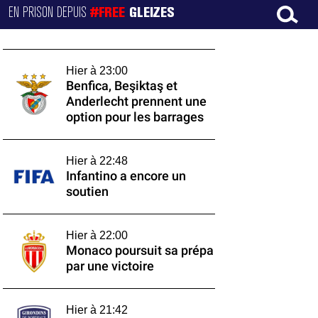
EN PRISON DEPUIS
#FREE
GLEIZES
Hier à 23:00
Benfica, Beşiktaş et
Anderlecht prennent une
option pour les barrages
Hier à 22:48
Infantino a encore un
soutien
Hier à 22:00
Monaco poursuit sa prépa
par une victoire
Hier à 21:42