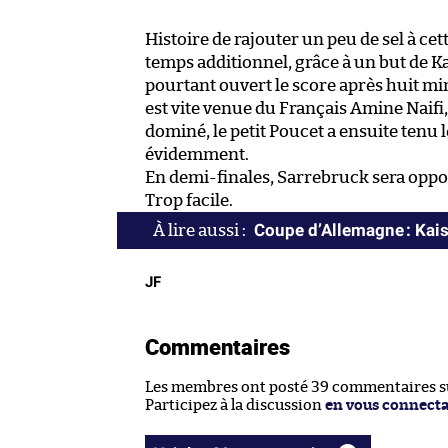
Histoire de rajouter un peu de sel à ce
temps additionnel, grâce à un but de Ka
pourtant ouvert le score après huit min
est vite venue du Français Amine Naifi,
dominé, le petit Poucet a ensuite tenu
évidemment.
En demi-finales, Sarrebruck sera oppos
Trop facile.
Coupe d’Allemagne : Kaise
JF
Commentaires
Les membres ont posté 39 commentaires sur
Participez à la discussion
en vous connect