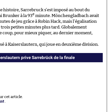
tte histoire, Sarrebruck s’est imposé au bout du
e
i Brunker à la 93
minute. Mönchengladbach avait
utes de jeu grâce à Robin Hack, mais l’égalisation
 trois petites minutes plus tard. Globalement
 le coup, pour mieux piquer, au dernier moment,
é à Kaiserslautern, qui joue en deuxième division.
rslautern prive Sarrebrück de la finale
 cet article.
ant
.