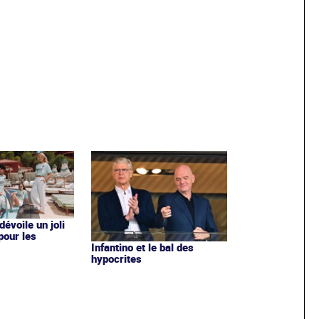
évoile un joli
 pour les
Infantino et le bal des
hypocrites