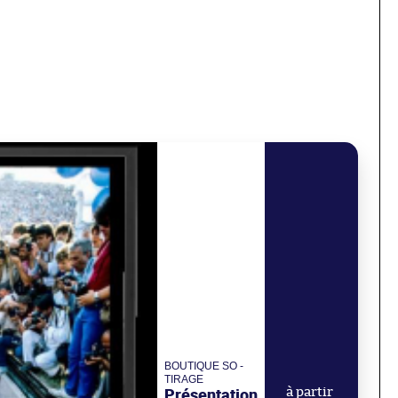
BOUTIQUE SO -
TIRAGE
Présentation
à partir