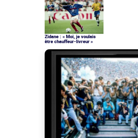
Zidane : « Moi, je voulais
être chauffeur-livreur »