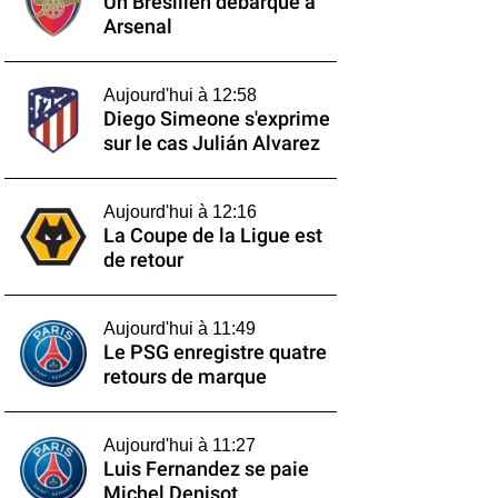
Un Brésilien débarque à
Arsenal
Aujourd'hui à 12:58
Diego Simeone s'exprime
sur le cas Julián Alvarez
Aujourd'hui à 12:16
La Coupe de la Ligue est
de retour
Aujourd'hui à 11:49
Le PSG enregistre quatre
retours de marque
Aujourd'hui à 11:27
Luis Fernandez se paie
Michel Denisot