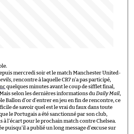
le.
puis mercredi soir et le match Manchester United-
evils
, rencontre à laquelle CR7 n’a pas participé,
anc
quelques minutes avant le coup de sifflet final,
. Mais selon les dernières informations du
Daily Mail
,
e Ballon d’or d’entrer en jeu en fin de rencontre, ce
icile de savoir quel est le vrai du faux dans toute
t que le Portugais a été sanctionné par son club,
 mis à l’écart pour le prochain match contre Chelsea.
 puisqu’il a publié un long message d’excuse sur