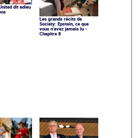
nited dit adieu
ens
Les grands récits de
Society: Epstein, ce que
vous n’avez jamais lu -
Chapitre 8