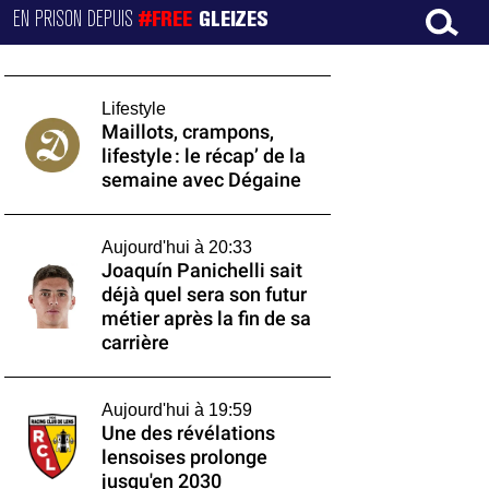
EN PRISON DEPUIS
#FREE
GLEIZES
Lifestyle
Maillots, crampons,
lifestyle : le récap’ de la
semaine avec Dégaine
Aujourd'hui à 20:33
Joaquín Panichelli sait
déjà quel sera son futur
métier après la fin de sa
carrière
Aujourd'hui à 19:59
Une des révélations
lensoises prolonge
jusqu'en 2030