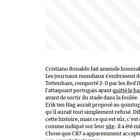
Cristiano Ronaldo fait amende honorab
Les journaux mondiaux s’embrasent de
Tottenham, remporté 2-0 par les
Red D
l’attaquant portugais ayant
quitté le b
avant de sortir du stade dans la foulée
Erik ten Hag aurait proposé au quintupl
qu’il aurait tout simplement refusé. Diff
cette histoire, mais ce qui est sûr, c’es
comme indiqué sur leur
site
: il a été
Chose que CR7 a apparemment acceptée