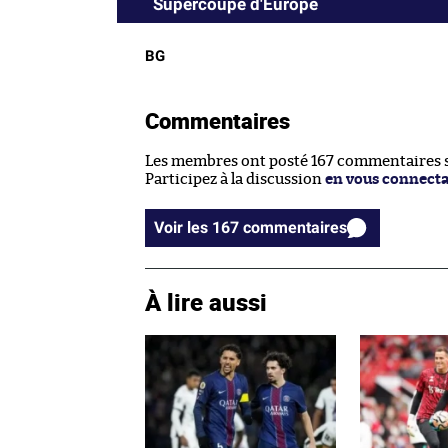
Supercoupe d'Europe
BG
Commentaires
Les membres ont posté 167 commentaires su
Participez à la discussion
en vous connect
Voir les 167 commentaires
À lire aussi