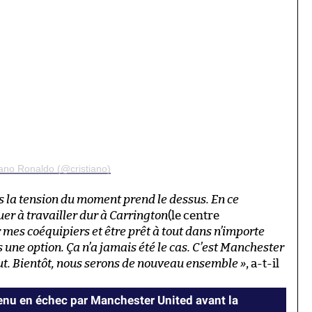
iano Ronaldo (@cristiano)
ois la tension du moment prend le dessus. En ce
uer à travailler dur à Carrington
(le centre
r mes coéquipiers et être prêt à tout dans n’importe
s une option. Ça n’a jamais été le cas. C’est Manchester
ut. Bientôt, nous serons de nouveau ensemble »
, a-t-il
enu en échec par Manchester United avant la