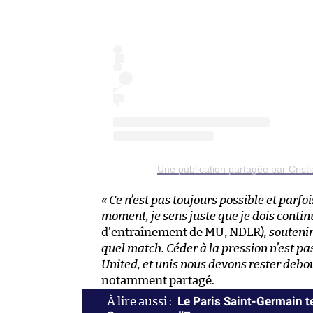
Une publication partagée par Crist
« Ce n’est pas toujours possible et parf
moment, je sens juste que je dois contin
d’entraînement de MU, NDLR)
, souteni
quel match. Céder à la pression n’est pa
United, et unis nous devons rester debo
notamment partagé.
Le Paris Saint-Germain t