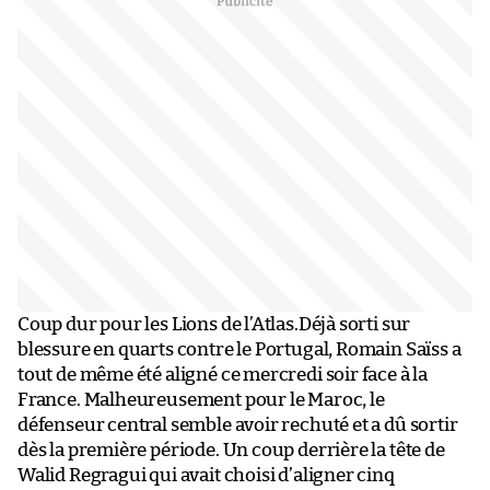
Coup dur pour les Lions de l’Atlas.Déjà sorti sur
blessure en quarts contre le Portugal, Romain Saïss a
tout de même été aligné ce mercredi soir face à la
France. Malheureusement pour le Maroc, le
défenseur central semble avoir rechuté et a dû sortir
dès la première période. Un coup derrière la tête de
Walid Regragui qui avait choisi d’aligner cinq