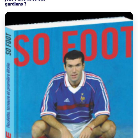
gardiens ?