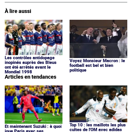
À lire aussi
Les contrôles antidopage
Voyez Monsieur Macron : le
inopinés auprès des Bleus
football est bel et bien
ont été arrêtés avant le
politique
Mondial 1998
Articles en tendances
Top 10 : les maillots les plus
Et maintenant Suzuki : à quoi
cultes de l'OM avec adidas
joue Paris avec ses