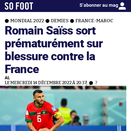
S’abonner au mag
MONDIAL 2022
DEMIES
FRANCE-MAROC
Romain Saïss sort
prématurément sur
blessure contre la
France
AL
LE MERCREDI 14 DÉCEMBRE 2022 À 20:37
7