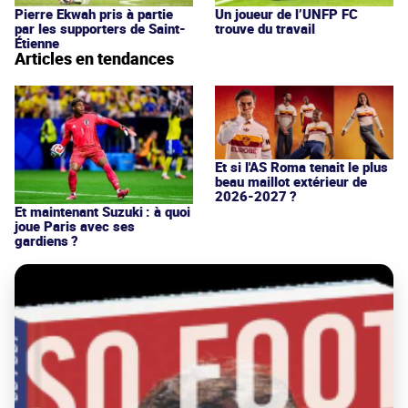
Pierre Ekwah pris à partie
Un joueur de l’UNFP FC
par les supporters de Saint-
trouve du travail
Étienne
Articles en tendances
Et si l'AS Roma tenait le plus
beau maillot extérieur de
2026-2027 ?
Et maintenant Suzuki : à quoi
joue Paris avec ses
gardiens ?