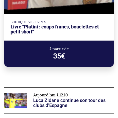
BOUTIQUE SO - LIVRES
Livre "Platini : coups francs, bouclettes et
petit short"
à partir de
35€
Aujourd'hui à 12:10
Luca Zidane continue son tour des
clubs d’Espagne