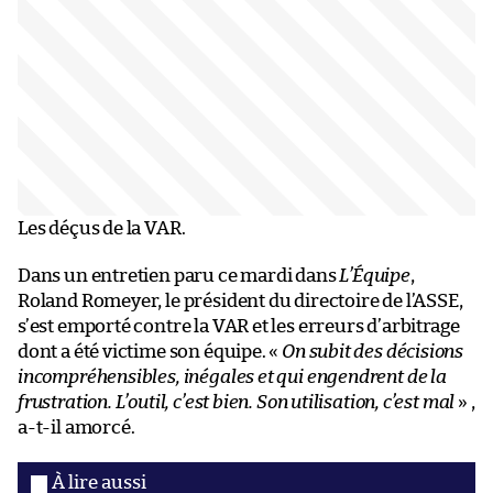
Les déçus de la VAR.
Dans un entretien paru ce mardi dans
L’Équipe
,
Roland Romeyer, le président du directoire de l’ASSE,
s’est emporté contre la VAR et les erreurs d’arbitrage
dont a été victime son équipe. «
On subit des décisions
incompréhensibles, inégales et qui engendrent de la
frustration. L’outil, c’est bien. Son utilisation, c’est mal
» ,
a-t-il amorcé.