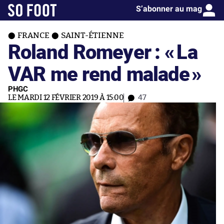
S’abonner au mag
FRANCE
SAINT-ÉTIENNE
Roland Romeyer : «
La
VAR me rend malade
»
PHGC
LE MARDI 12 FÉVRIER 2019 À 15:00
47