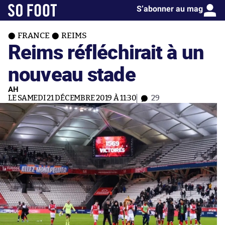
S’abonner au mag
FRANCE
REIMS
Reims réfléchirait à un
nouveau stade
AH
LE SAMEDI 21 DÉCEMBRE 2019 À 11:30
29