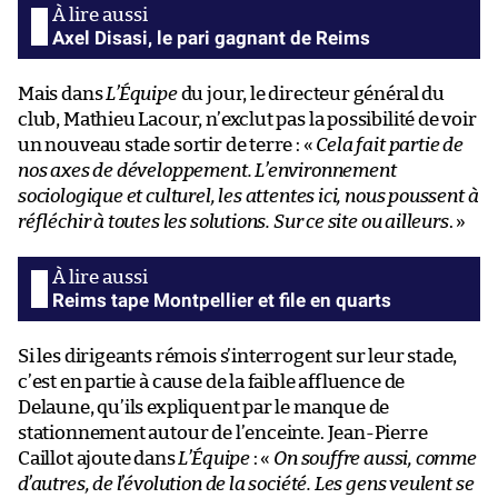
Axel Disasi, le pari gagnant de Reims
Mais dans
L’Équipe
du jour, le directeur général du
club, Mathieu Lacour, n’exclut pas la possibilité de voir
un nouveau stade sortir de terre : «
Cela fait partie de
nos axes de développement. L’environnement
sociologique et culturel, les attentes ici, nous poussent à
réfléchir à toutes les solutions. Sur ce site ou ailleurs
. »
Reims tape Montpellier et file en quarts
Si les dirigeants rémois s’interrogent sur leur stade,
c’est en partie à cause de la faible affluence de
Delaune, qu’ils expliquent par le manque de
stationnement autour de l’enceinte. Jean-Pierre
Caillot ajoute dans
L’Équipe
: «
On souffre aussi, comme
d’autres, de l’évolution de la société. Les gens veulent se