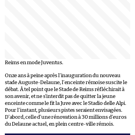
Reims en mode Juventus.
Onze ans à peine après l’inauguration du nouveau
stade Auguste-Delaune, l’enceinte rémoise suscite le
débat. À tel point que le Stade de Reims réfléchirait à
son avenir, et ne s’interdit pas de quitter la jeune
enceinte comme le fit la Juve avec le Stadio delle Alpi.
Pour l’instant, plusieurs pistes seraient envisagées.
D’abord, celle d’une rénovation à 30 millions d’euros
du Delaune actuel, en plein centre-ville rémois.