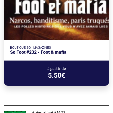
BOUTIQUE SO - MAGAZINES
So Foot #232 - Foot & mafia
à partir de
5.50€
Aujourd'hui à 14:23