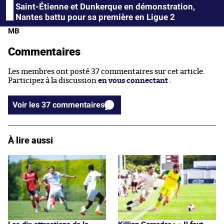
Saint-Étienne et Dunkerque en démonstration,
Nantes battu pour sa première en Ligue 2
MB
Commentaires
Les membres ont posté 37 commentaires sur cet article.
Participez à la discussion
en vous connectant
.
Voir les 37 commentaires
À lire aussi
Les dix attractions de la
Killian Corredor : « Il faut