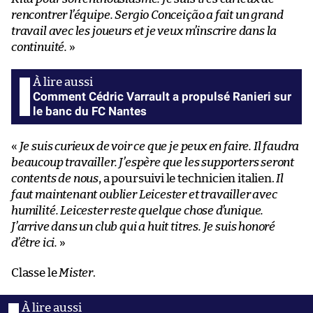
rencontrer l’équipe. Sergio Conceição a fait un grand
travail avec les joueurs et je veux m’inscrire dans la
continuité.
»
Comment Cédric Varrault a propulsé Ranieri sur
le banc du FC Nantes
«
Je suis curieux de voir ce que je peux en faire. Il faudra
beaucoup travailler. J’espère que les supporters seront
contents de nous
, a poursuivi le technicien italien.
Il
faut maintenant oublier Leicester et travailler avec
humilité. Leicester reste quelque chose d’unique.
J’arrive dans un club qui a huit titres. Je suis honoré
d’être ici.
»
Classe le
Mister
.