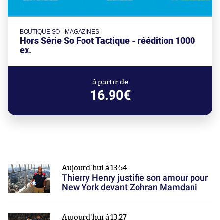
BOUTIQUE SO - MAGAZINES
Hors Série So Foot Tactique - réédition 1000
ex.
à partir de
16.90€
Aujourd'hui à 13:54
Thierry Henry justifie son amour pour
New York devant Zohran Mamdani
Aujourd'hui à 13:27