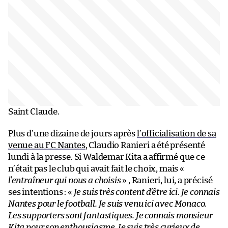
Saint Claude.
Plus d’une dizaine de jours après
l’officialisation de sa
venue au FC Nantes
, Claudio Ranieri a été présenté
lundi à la presse. Si Waldemar Kita a affirmé que ce
n’était pas le club qui avait fait le choix, mais «
l’entraîneur qui nous a choisis
» , Ranieri, lui, a précisé
ses intentions : «
Je suis très content d’être ici. Je connais
Nantes pour le football. Je suis venu ici avec Monaco.
Les supporters sont fantastiques. Je connais monsieur
Kita pour son enthousiasme. Je suis très curieux de