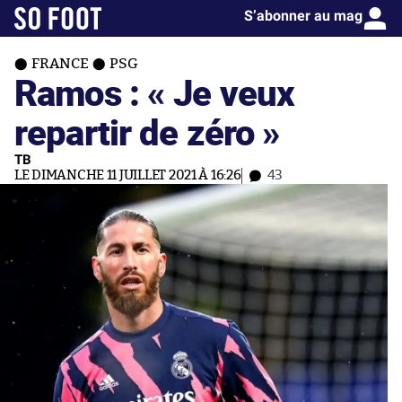
S’abonner au mag
FRANCE
PSG
Ramos : « Je veux
repartir de zéro »
TB
LE DIMANCHE 11 JUILLET 2021 À 16:26
43