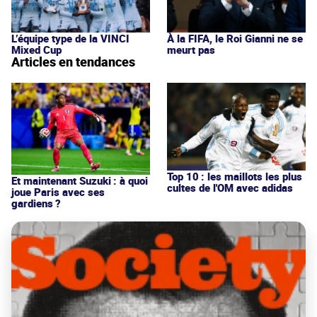
L’équipe type de la VINCI
À la FIFA, le Roi Gianni ne se
Mixed Cup
meurt pas
Articles en tendances
Top 10 : les maillots les plus
Et maintenant Suzuki : à quoi
cultes de l'OM avec adidas
joue Paris avec ses
gardiens ?