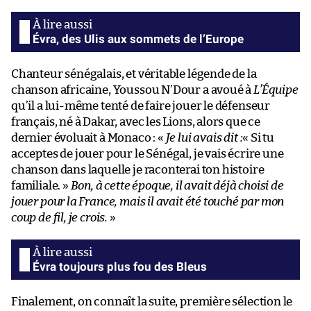
Évra, des Ulis aux sommets de l’Europe
Chanteur sénégalais, et véritable légende de la
chanson africaine, Youssou N’Dour a avoué à
L’Équipe
qu’il a lui-même tenté de faire jouer le défenseur
français, né à Dakar, avec les Lions, alors que ce
dernier évoluait à Monaco : «
Je lui avais dit :
« Si tu
acceptes de jouer pour le Sénégal, je vais écrire une
chanson dans laquelle je raconterai ton histoire
familiale. »
Bon, à cette époque, il avait déjà choisi de
jouer pour la France, mais il avait été touché par mon
coup de fil, je crois.
»
Évra toujours plus fou des Bleus
Finalement, on connaît la suite, première sélection le