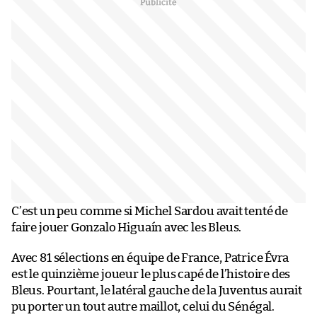
C’est un peu comme si Michel Sardou avait tenté de
faire jouer Gonzalo Higuaín avec les Bleus.
Avec 81 sélections en équipe de France, Patrice Évra
est le quinzième joueur le plus capé de l’histoire des
Bleus. Pourtant, le latéral gauche de la Juventus aurait
pu porter un tout autre maillot, celui du Sénégal.