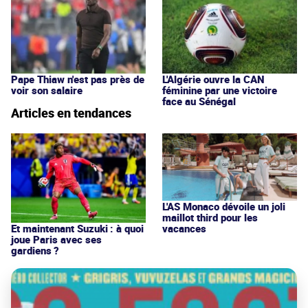
Pape Thiaw n'est pas près de
L'Algérie ouvre la CAN
voir son salaire
féminine par une victoire
face au Sénégal
Articles en tendances
L'AS Monaco dévoile un joli
maillot third pour les
vacances
Et maintenant Suzuki : à quoi
joue Paris avec ses
gardiens ?