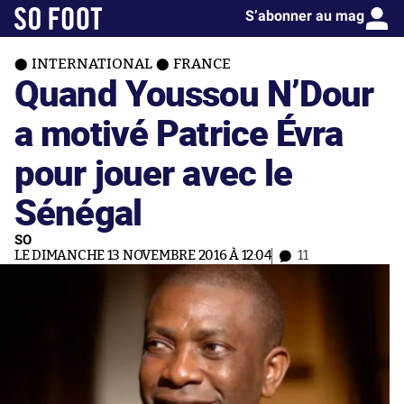
S’abonner au mag
INTERNATIONAL
FRANCE
Quand Youssou N’Dour
a motivé Patrice Évra
pour jouer avec le
Sénégal
SO
LE DIMANCHE 13 NOVEMBRE 2016 À 12:04
11