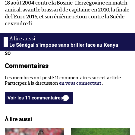
18 août 2004 contre la Bosnie-Herzégovine en match
amical, avant le brassard de capitaine en 2010, la finale
de l’Euro 2016, et son énième retour contre la Suède
ce vendredi.
Le Sénégal s'impose sans briller face au Kenya
SO
Commentaires
Les membres ont posté 11 commentaires sur cet article.
Participez à la discussion
en vous connectant
.
Voir les 11 commentaires
À lire aussi