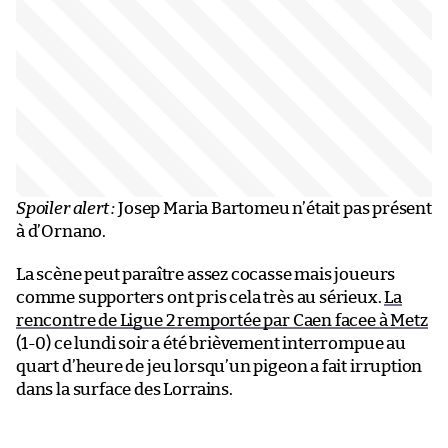
Spoiler alert :
Josep Maria Bartomeu n’était pas présent
à d’Ornano.
La scène peut paraître assez cocasse mais joueurs
comme supporters ont pris cela très au sérieux.
La
rencontre de Ligue 2 remportée par Caen facee à Metz
(1-0) ce lundi soir a été brièvement interrompue au
quart d’heure de jeu lorsqu’un pigeon a fait irruption
dans la surface des Lorrains.