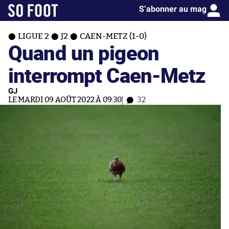
S’abonner au mag
LIGUE 2
J2
CAEN-METZ (1-0)
Quand un pigeon
interrompt Caen-Metz
GJ
LE MARDI 09 AOÛT 2022 À 09:30
32