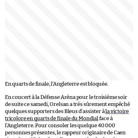
En quarts de finale, l’Angleterre est bloquée.
En concert à la Défense Aréna pour le troisième soir
de suite ce samedi, Orelsan a très sûrement empêché
quelques supporters des Bleus d’assister à
la victoire
tricolore en quarts de finale du Mondial
face à
l’Angleterre. Pour consoler les quelque 40 000
personnes présentes, le rappeur originaire de Caen