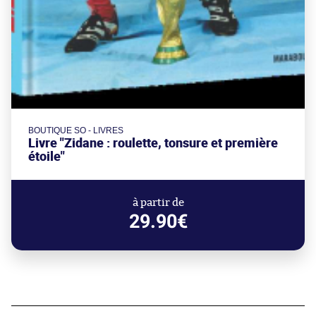
BOUTIQUE SO - LIVRES
Livre "Zidane : roulette, tonsure et première
étoile"
à partir de
29.90€