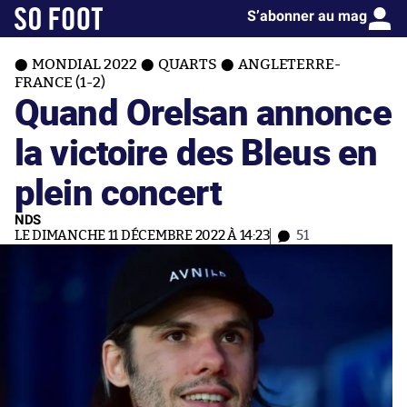
S’abonner au mag
MONDIAL 2022
QUARTS
ANGLETERRE-
FRANCE (1-2)
Quand Orelsan annonce
la victoire des Bleus en
plein concert
NDS
LE DIMANCHE 11 DÉCEMBRE 2022 À 14:23
51