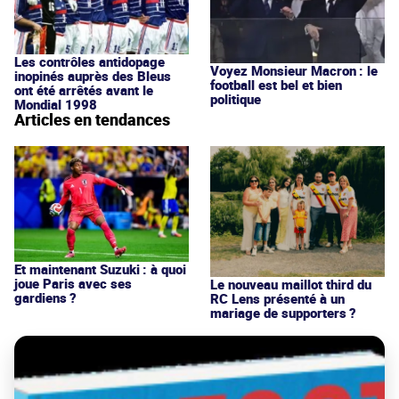
Les contrôles antidopage
Voyez Monsieur Macron : le
inopinés auprès des Bleus
football est bel et bien
ont été arrêtés avant le
politique
Mondial 1998
Articles en tendances
Et maintenant Suzuki : à quoi
joue Paris avec ses
Le nouveau maillot third du
gardiens ?
RC Lens présenté à un
mariage de supporters ?