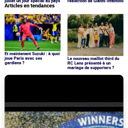
juillet un jour spécial au pays
réélection de Gianni Infantino
Articles en tendances
Et maintenant Suzuki : à quoi
joue Paris avec ses
Le nouveau maillot third du
gardiens ?
RC Lens présenté à un
mariage de supporters ?