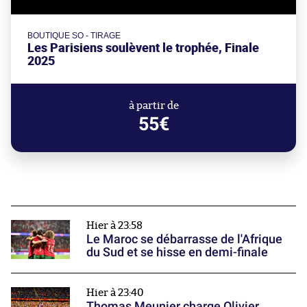
BOUTIQUE SO - TIRAGE
Les Parisiens soulèvent le trophée, Finale
2025
à partir de
55€
Hier à 23:58
Le Maroc se débarrasse de l'Afrique
du Sud et se hisse en demi-finale
Hier à 23:40
Thomas Meunier charge Olivier