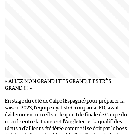
« ALLEZ MON GRAND ! T’ES GRAND, T’ES TRÈS
GRAND !!! »
En stage du côté de Calpe (Espagne) pour préparer la
saison 2023, l’équipe cycliste Groupama-FDJ avait
évidemment un œil sur
le quart de finale de Coupe du
monde entre la France et l’Angleterre
. La qualif’ des
Bleus a d’ailleurs été fêtée comme il se doit par le boss