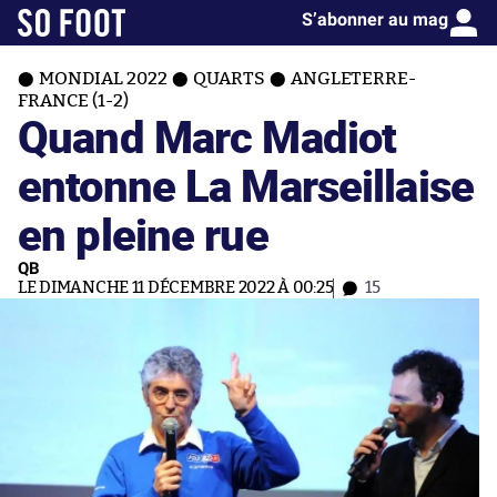
S’abonner au mag
MONDIAL 2022
QUARTS
ANGLETERRE-
FRANCE (1-2)
Quand Marc Madiot
entonne La Marseillaise
en pleine rue
QB
LE DIMANCHE 11 DÉCEMBRE 2022 À 00:25
15