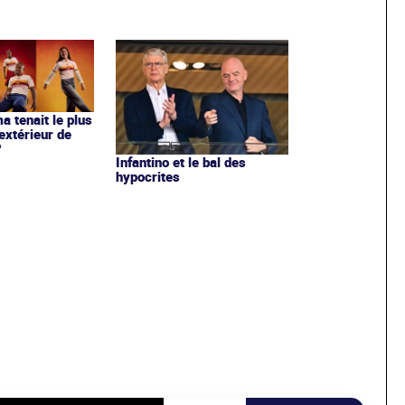
ma tenait le plus
extérieur de
?
Infantino et le bal des
hypocrites