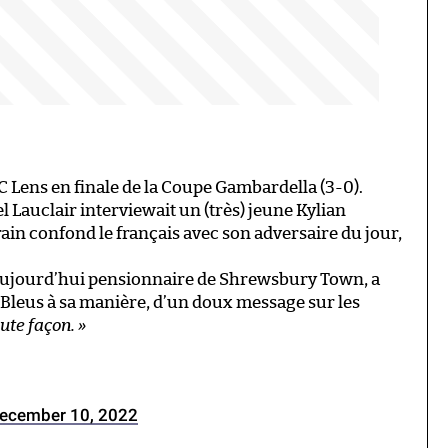
RC Lens en finale de la Coupe Gambardella (3-0).
l Lauclair interviewait un (très) jeune Kylian
n confond le français avec son adversaire du jour,
aujourd’hui pensionnaire de Shrewsbury Town, a
s Bleus à sa manière, d’un doux message sur les
oute façon. »
ecember 10, 2022