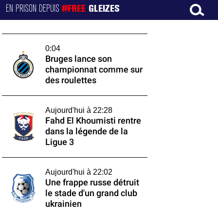
EN PRISON DEPUIS
#FREE
GLEIZES
0:04
Bruges lance son
championnat comme sur
des roulettes
Aujourd'hui à 22:28
Fahd El Khoumisti rentre
dans la légende de la
Ligue 3
Aujourd'hui à 22:02
Une frappe russe détruit
le stade d'un grand club
ukrainien