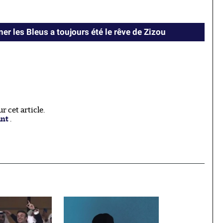
er les Bleus a toujours été le rêve de Zizou
 cet article.
ant
.