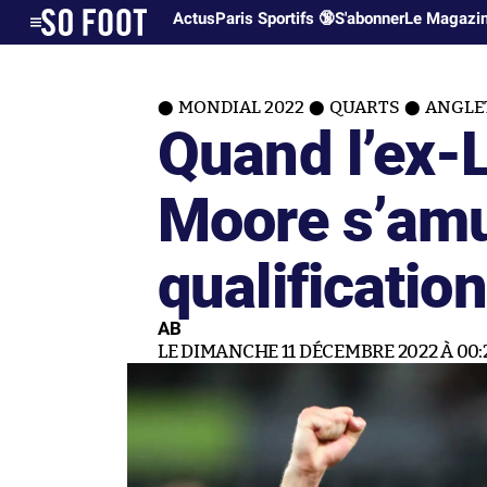
Actus
Paris Sportifs 🔞
S'abonner
Le Magazi
MONDIAL 2022
QUARTS
ANGLET
Quand l’ex-
Moore s’amu
qualificatio
AB
LE DIMANCHE 11 DÉCEMBRE 2022 À 00: