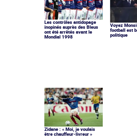
Les contrôles antidopage
Voyez Monsie
inopinés auprès des Bleus
football est b
ont été arrêtés avant le
politique
Mondial 1998
Zidane : « Moi, je voulais
être chauffeur-livreur »