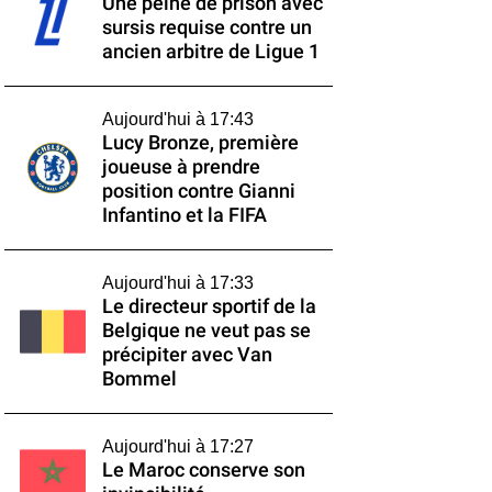
Une peine de prison avec
sursis requise contre un
ancien arbitre de Ligue 1
Aujourd'hui à 17:43
Lucy Bronze, première
joueuse à prendre
position contre Gianni
Infantino et la FIFA
Aujourd'hui à 17:33
Le directeur sportif de la
Belgique ne veut pas se
précipiter avec Van
Bommel
Aujourd'hui à 17:27
Le Maroc conserve son