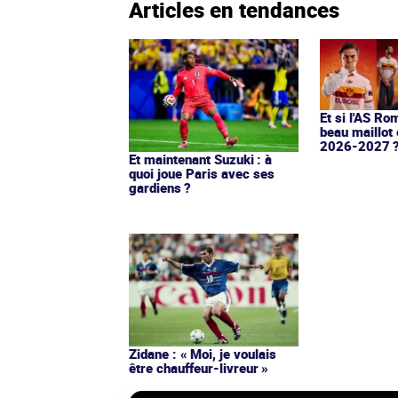
Articles en tendances
Et si l'AS Ro
beau maillot 
2026-2027 
Et maintenant Suzuki : à
quoi joue Paris avec ses
gardiens ?
Zidane : « Moi, je voulais
être chauffeur-livreur »