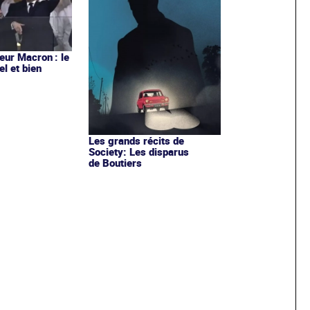
ur Macron : le
el et bien
Les grands récits de
Society: Les disparus
de Boutiers