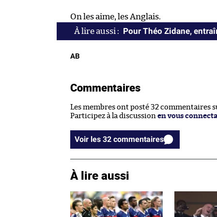
On les aime, les Anglais.
Pour Théo Zidane, entraîn
AB
Commentaires
Les membres ont posté 32 commentaires sur
Participez à la discussion
en vous connect
Voir les 32 commentaires
À lire aussi