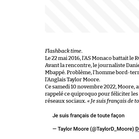
Flashback time
.
Le 22 mai 2016, l’AS Monaco battait le 
Avant la rencontre, le journaliste Danie
Mbappé. Problème, l’homme bord-terrai
l’Anglais Taylor Moore.
Ce samedi 10 novembre 2022, Moore, 
rappelé ce quiproquo pour féliciter le
réseaux sociaux.
« Je suis français de t
Je suis français de toute façon
— Taylor Moore (@TaylorD_Moore)
D