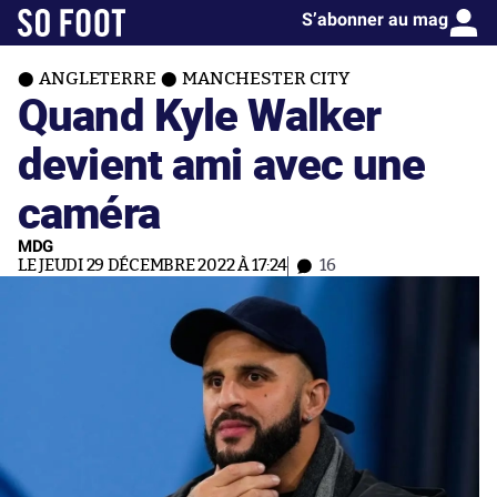
S’abonner au mag
ANGLETERRE
MANCHESTER CITY
Quand Kyle Walker
devient ami avec une
caméra
MDG
LE JEUDI 29 DÉCEMBRE 2022 À 17:24
16