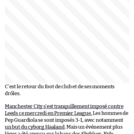
C’est le retour du foot de club et de ses moments
drôles.
Manchester City s’est tranquillement imposé contre
Leeds ce mercredi en Premier League.
Les hommes de
Pep Guardiola se sont imposés 3-1, avec notamment
un but du cyborg Haaland
. Mais un événement plus
léger a été aperçu sur le banc des
Skyblues
. Kyle