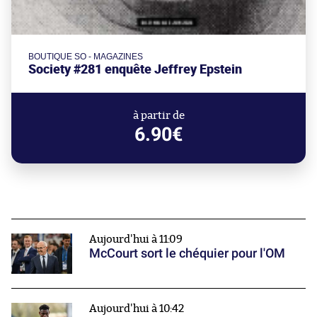
BOUTIQUE SO - MAGAZINES
Society #281 enquête Jeffrey Epstein
à partir de
6.90€
Aujourd'hui à 11:09
McCourt sort le chéquier pour l'OM
Aujourd'hui à 10:42