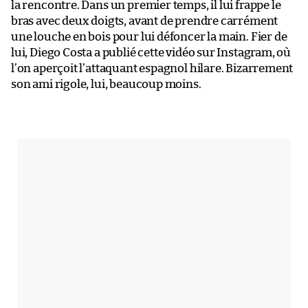
la rencontre. Dans un premier temps, il lui frappe le
bras avec deux doigts, avant de prendre carrément
une louche en bois pour lui défoncer la main. Fier de
lui, Diego Costa a publié cette vidéo sur Instagram, où
l’on aperçoit l’attaquant espagnol hilare. Bizarrement
son ami rigole, lui, beaucoup moins.