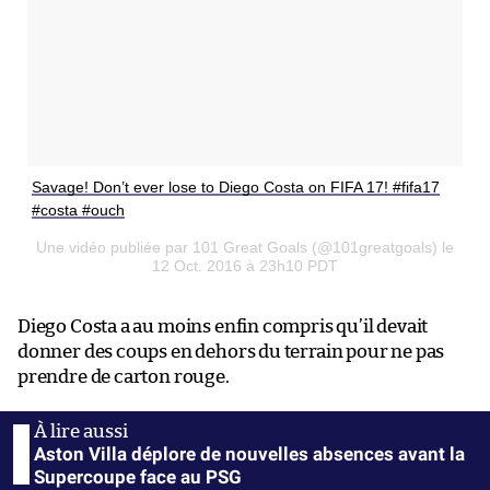
Savage! Don’t ever lose to Diego Costa on FIFA 17! #fifa17
#costa #ouch
Une vidéo publiée par 101 Great Goals (@101greatgoals) le
12 Oct. 2016 à 23h10 PDT
Diego Costa a au moins enfin compris qu’il devait
donner des coups en dehors du terrain pour ne pas
prendre de carton rouge.
Aston Villa déplore de nouvelles absences avant la
Supercoupe face au PSG