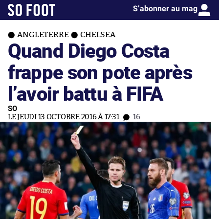
S’abonner au mag
ANGLETERRE
CHELSEA
Quand Diego Costa
frappe son pote après
l’avoir battu à FIFA
SO
LE JEUDI 13 OCTOBRE 2016 À 17:31
16