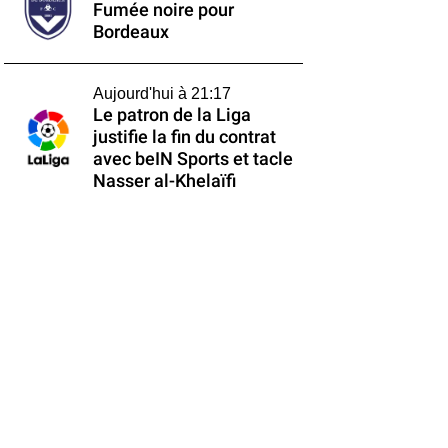
Fumée noire pour
Bordeaux
Aujourd'hui à 21:17
Le patron de la Liga
justifie la fin du contrat
avec beIN Sports et tacle
Nasser al-Khelaïfi