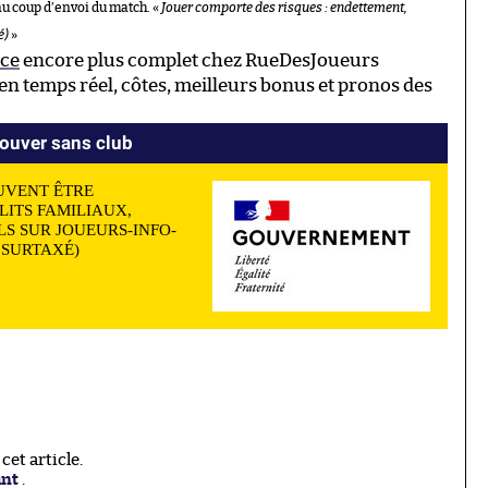
au coup d’envoi du match. «
Jouer comporte des risques : endettement,
é)
»
nce
encore plus complet chez RueDesJoueurs
n temps réel, côtes, meilleurs bonus et pronos des
rouver sans club
UVENT ÊTRE
LITS FAMILIAUX,
S SUR JOUEURS-INFO-
N SURTAXÉ)
et article.
ant
.