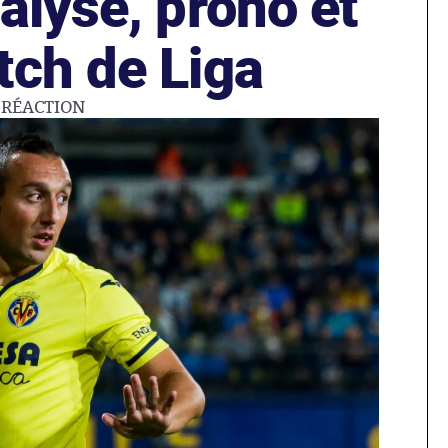
alyse, prono et
tch de Liga
0
RÉACTION