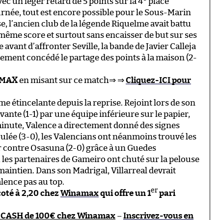
ec un léger retard de 5 points sur la 4
place
ournée, tout est encore possible pour le Sous-Marin
e, l’ancien club de la légende Riquelme avait battu
 même score et surtout sans encaisser de but sur ses
avant d’affronter Seville, la bande de Javier Calleja
lement concédé le partage des points à la maison (2-
MAX
en misant sur ce match⇒ ⇒
Cliquez-ICI pour
me étincelante depuis la reprise. Rejoint lors de son
nte (1-1) par une équipe inférieure sur le papier,
inute, Valence a directement donné des signes
oulée (3-0), les Valencians ont néanmoins trouvé les
 contre Osasuna (2-0) grâce à un Guedes
, les partenaires de Gameiro ont chuté sur la pelouse
 maintien. Dans son Madrigal, Villarreal devrait
lence pas au top.
er
 coté à 2,20 chez
Winamax
qui offre un 1
pari
 CASH de 100€ chez Winamax
–
Inscrivez-vous en