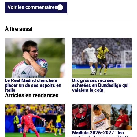
Voir les commentaires
À lire aussi
Le Real Madrid cherche à
Dix grosses recrues
placer un de ses espoirs en
achetées en Bundesliga qui
Italie
valaient le coût
Articles en tendances
Maillots 2026-2027 : les