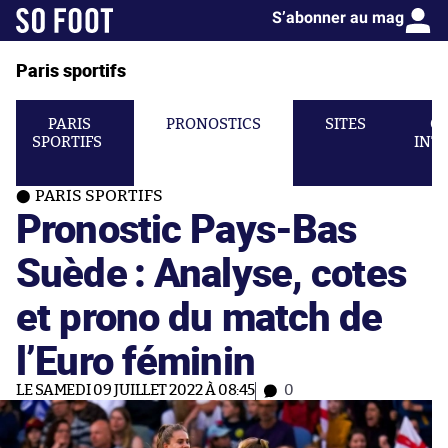
S’abonner au mag
Paris sportifs
PARIS
PRONOSTICS
SITES
C
SPORTIFS
INT
PARIS SPORTIFS
Pronostic Pays-Bas
Suède : Analyse, cotes
et prono du match de
l’Euro féminin
LE SAMEDI 09 JUILLET 2022 À 08:45
0