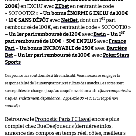
200€)
en EXCLU avec
ZEbet
en rentrant le code
« SOFOOTX2 » –
Un bonus ÉNORME & EXCLU de 100€
er
+ 10€ SANS DÉPÔT
avec
NetBet
, dont un 1
pari
remboursé de 100€, en rentrant le code « SOFOOT10 »
er
–
Un 1er pari remboursé de 120€
avec
Bwin
–
Un 1
pari remboursé de 100€ + 50€ EN PLUS
avec
France
Pari
–
Un bonus INCROYABLE de 250€
avec
Barrière
Bet
–
Un 1er pari remboursé de 100€
avec
PokerStars
Sports
Ces pronostics sont donnés à titre indicatif. Vous ne saurez engager la
responsabilité de l’auteur quant aux résultats des matchs. Les cotes sont
susceptibles de changer jusqu’au coup d’envoi du match. «
Jouer comporte des
risques : endettement, dépendance… Appelez le 09 74 75 13 13 (appel non
surtaxé)
»
Retrouvez le
Pronostic Paris FC Laval
encore plus
complet chez RueDesJoueurs (dernières infos,
annonce des compos en temps réel, côtes, meilleurs