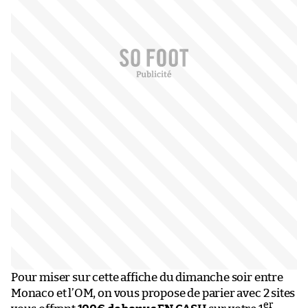
Pour miser sur cette affiche du dimanche soir entre
Monaco et l’OM, on vous propose de parier avec 2 sites
er