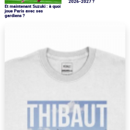
2026-2027 ?
Et maintenant Suzuki : à quoi
joue Paris avec ses
gardiens ?