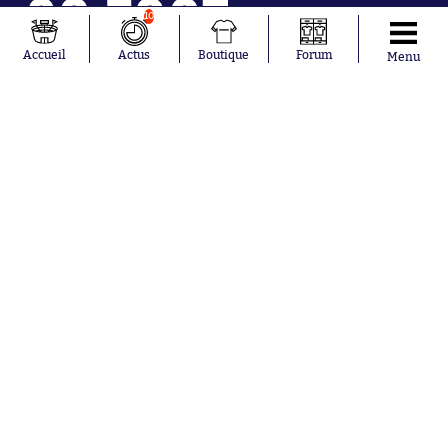
10
Accueil
Actus
Boutique
Forum
Abonnements
Contacts
Menu
La boutique SO PRESS
Mentions légales
Conditions générales d'utilisation
Publicité
Consentement RGPD
Recrutement
Joueurs en
Équipes en
tendance
tendance
Mohamed
Chelsea
Salah
Paris Saint-
Mykhailo
Germain
Mudryk
Bordeaux
Neymar
Olympique
Khalis Merah
lyonnais
Loïs Openda
FIFA
Moussa
Real Madrid
Niakhaté
RC Strasbourg
Nicolás
AC Milan
Tagliafico
France
Pavel Šulc
RC Lens
Josh Maja
Gauthier Hein