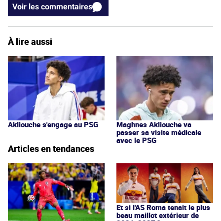
Voir les commentaires
À lire aussi
Akliouche s'engage au PSG
Maghnes Akliouche va
passer sa visite médicale
avec le PSG
Articles en tendances
Et si l'AS Roma tenait le plus
beau maillot extérieur de