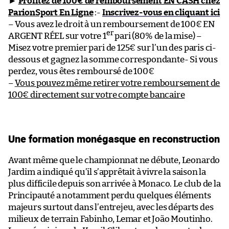
►
Profitez de 100€ de remboursement EN CASH chez
ParionSport En Ligne
:-
Inscrivez-vous en cliquant ici
– Vous avez le droit à un remboursement de 100€ EN
er
ARGENT RÉEL sur votre 1
pari (80% de la mise) –
Misez votre premier pari de 125€ sur l’un des paris ci-
dessous et gagnez la somme correspondante- Si vous
perdez, vous êtes remboursé de 100€
–
Vous pouvez même retirer votre remboursement de
100€ directement sur votre compte bancaire
Une formation monégasque en reconstruction
Avant même que le championnat ne débute, Leonardo
Jardim a indiqué qu’il s’apprêtait à vivre la saison la
plus difficile depuis son arrivée à Monaco. Le club de la
Principauté a notamment perdu quelques éléments
majeurs surtout dans l’entrejeu, avec les départs des
milieux de terrain Fabinho, Lemar et João Moutinho.