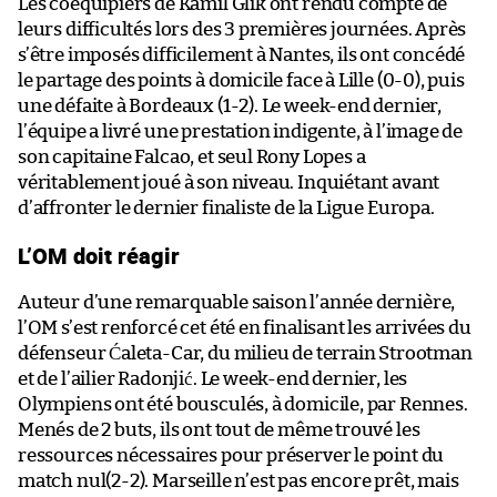
Les coéquipiers de Kamil Glik ont rendu compte de
leurs difficultés lors des 3 premières journées. Après
s’être imposés difficilement à Nantes, ils ont concédé
le partage des points à domicile face à Lille (0-0), puis
une défaite à Bordeaux (1-2). Le week-end dernier,
l’équipe a livré une prestation indigente, à l’image de
son capitaine Falcao, et seul Rony Lopes a
véritablement joué à son niveau. Inquiétant avant
d’affronter le dernier finaliste de la Ligue Europa.
L’OM doit réagir
Auteur d’une remarquable saison l’année dernière,
l’OM s’est renforcé cet été en finalisant les arrivées du
défenseur Ćaleta-Car, du milieu de terrain Strootman
et de l’ailier Radonjić. Le week-end dernier, les
Olympiens ont été bousculés, à domicile, par Rennes.
Menés de 2 buts, ils ont tout de même trouvé les
ressources nécessaires pour préserver le point du
match nul(2-2). Marseille n’est pas encore prêt, mais