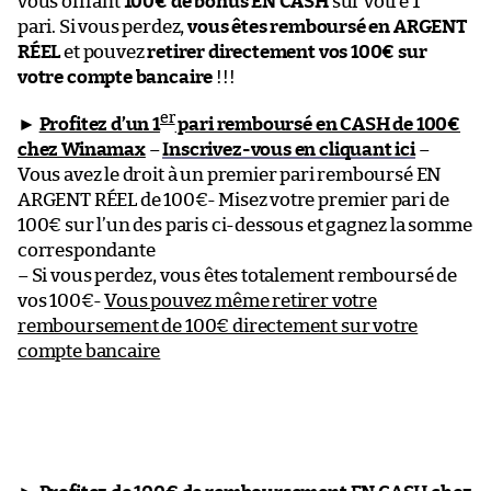
vous offrant
100€ de bonus EN CASH
sur votre 1
pari. Si vous perdez,
vous êtes remboursé en ARGENT
RÉEL
et pouvez
retirer directement vos 100€ sur
votre compte bancaire
!!!
er
►
Profitez d’un 1
pari remboursé en CASH de 100€
chez Winamax
–
Inscrivez-vous en cliquant ici
–
Vous avez le droit à un premier pari remboursé EN
ARGENT RÉEL de 100€- Misez votre premier pari de
100€ sur l’un des paris ci-dessous et gagnez la somme
correspondante
– Si vous perdez, vous êtes totalement remboursé de
vos 100€-
Vous pouvez même retirer votre
remboursement de 100€ directement sur votre
compte bancaire