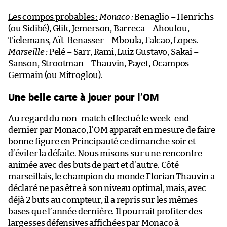
Les compos probables :
Monaco :
Benaglio – Henrichs
(ou Sidibé), Glik, Jemerson, Barreca – Ahoulou,
Tielemans, Aït-Benasser – Mboula, Falcao, Lopes.
Marseille :
Pelé – Sarr, Rami, Luiz Gustavo, Sakai –
Sanson, Strootman – Thauvin, Payet, Ocampos –
Germain (ou Mitroglou).
Une belle carte à jouer pour l’OM
Au regard du non-match effectué le week-end
dernier par Monaco, l’OM apparaît en mesure de faire
bonne figure en Principauté ce dimanche soir et
d’éviter la défaite. Nous misons sur une rencontre
animée avec des buts de part et d’autre. Côté
marseillais, le champion du monde Florian Thauvin a
déclaré ne pas être à son niveau optimal, mais, avec
déjà 2 buts au compteur, il a repris sur les mêmes
bases que l’année dernière. Il pourrait profiter des
largesses défensives affichées par Monaco à