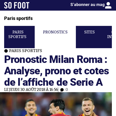
S’abonner au mag
Paris sportifs
PARIS
PRONOSTICS
SITES
C
SPORTIFS
INT
PARIS SPORTIFS
Pronostic Milan Roma :
Analyse, prono et cotes
de l’affiche de Serie A
LE JEUDI 30 AOÛT 2018 À 16:56
0