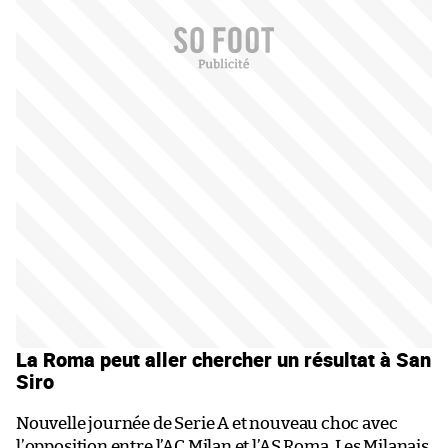
La Roma peut aller chercher un résultat à San
Siro
Nouvelle journée de Serie A et nouveau choc avec
l’opposition entre l’AC Milan et l’AS Roma. Les Milanais