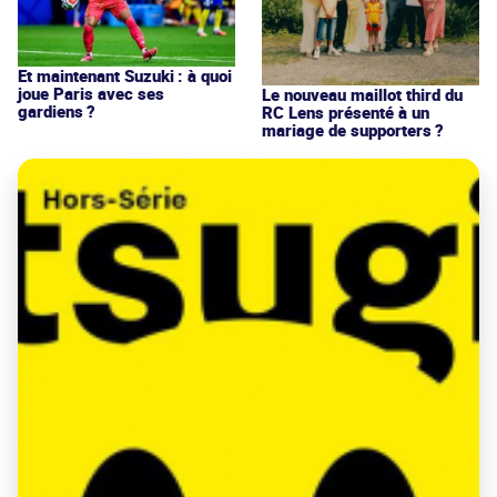
Et maintenant Suzuki : à quoi
joue Paris avec ses
Le nouveau maillot third du
gardiens ?
RC Lens présenté à un
mariage de supporters ?