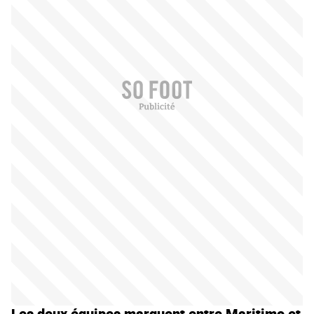
Les deux équipes marquent entre Maritimo et