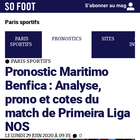
S’abonner au mag
Paris sportifs
PARIS
PRONOSTICS
SITES
C
SPORTIFS
INT
PARIS SPORTIFS
Pronostic Maritimo
Benfica : Analyse,
prono et cotes du
match de Primeira Liga
NOS
LE LUNDI 29 JUIN 2020 À 09:35
0