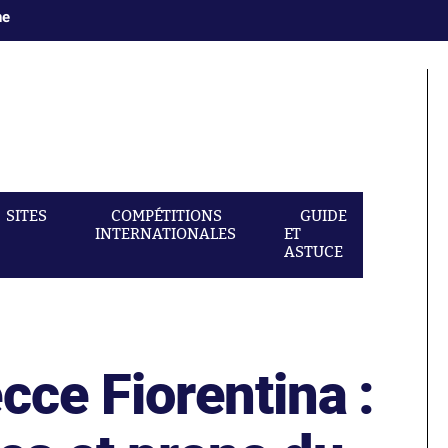
ne
SITES
COMPÉTITIONS
GUIDE
INTERNATIONALES
ET
ASTUCE
cce Fiorentina :