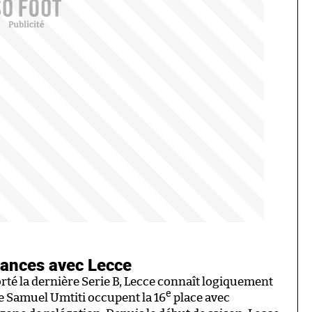
tances avec Lecce
rté la dernière Serie B, Lecce connaît logiquement
e
e Samuel Umtiti occupent la 16
place avec