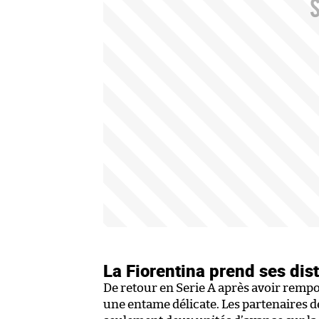
La Fiorentina prend ses dis
De retour en Serie A après avoir rempo
une entame délicate. Les partenaires d