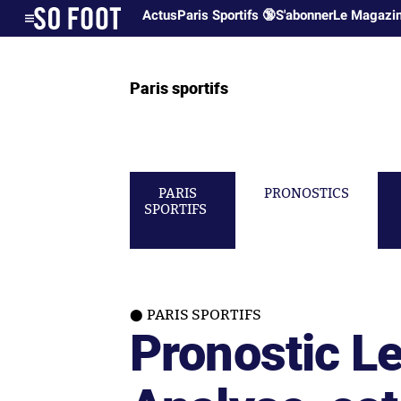
Actus
Paris Sportifs 🔞
S'abonner
Le Magazi
Paris sportifs
PARIS
PRONOSTICS
SPORTIFS
PARIS SPORTIFS
Pronostic Le