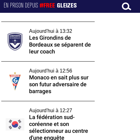
EN PRISON DEPUIS
#FREE
GLEIZES
Aujourd'hui à 13:32
Les Girondins de
Bordeaux se séparent de
leur coach
Aujourd'hui à 12:56
Monaco en sait plus sur
son futur adversaire de
barrages
Aujourd'hui à 12:27
La fédération sud-
coréenne et son
sélectionneur au centre
d'une enquête