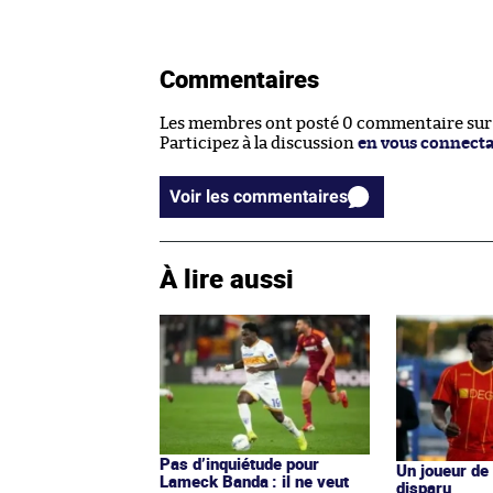
Commentaires
Les membres ont posté 0 commentaire sur c
Participez à la discussion
en vous connect
Voir les commentaires
À lire aussi
Pas d’inquiétude pour
Un joueur de
Lameck Banda : il ne veut
disparu